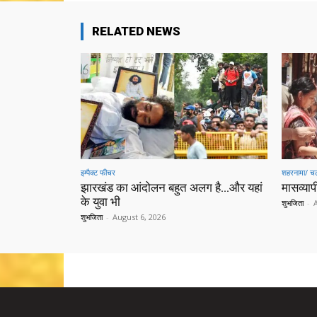
RELATED NEWS
इम्पैक्ट फीचर
शहरनामा/ चल
झारखंड का आंदोलन बहुत अलग है…और यहां
मासव्यापी
के युवा भी
शुभजिता
-
शुभजिता
-
August 6, 2026