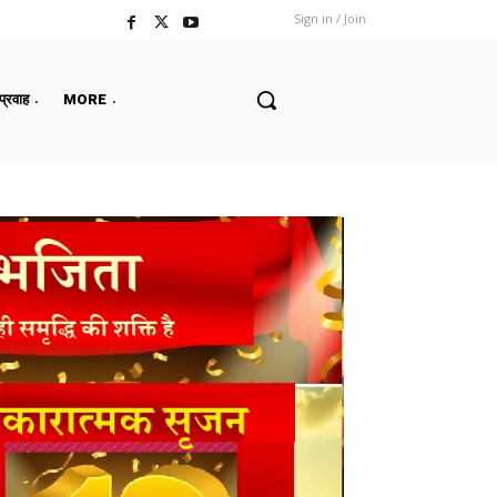
Sign in / Join
 प्रवाह
MORE