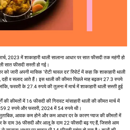
 मार्च, 2023 में शाकाहारी थाली सालाना आधार पर सात फीसदी तक महंगी हो
 थाली सात फीसदी सस्ती हो गई।
िवार को जारी अपनी मासिक ‘रोटी चावल दर’ रिपोर्ट में कहा कि शाकाहारी थाली
दाल, दही व सलाद आते हैं। इस थाली की कीमत पिछले माह बढ़कर 27.3 रुपये
लांकि, फरवरी के 27.4 रुपये की तुलना में मार्च में शाकाहारी थाली सस्ती हुई
े की कीमतों में 16 फीसदी की गिरावट मांसाहारी थाली की कीमत मार्च में
मत 59.2 रुपये और फरवरी, 2024 में 54 रुपये थी।
े मुताबिक, आवक कम होने और कम आधार दर के कारण प्याज की कीमतों में
 के दाम 36 फीसदी और आलू के दाम 22 फीसदी बढ़ गए हैं, जिससे आम
से सालाना आधार पर चावल भी 14 फीसदी महंगा हो गया है। दालों की