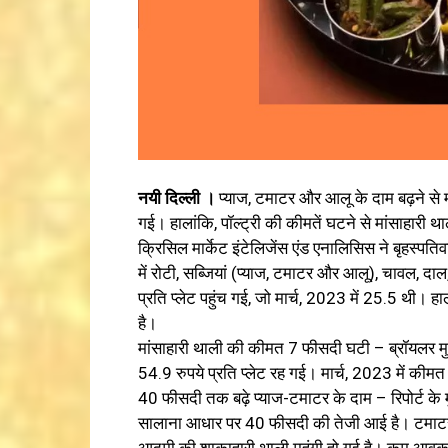
नयी दिल्ली ।
प्याज, टमाटर और आलू के दाम बढ़ने से
गई। हालांकि, पॉल्ट्री की कीमतें घटने से मांसाहारी
क्रिसिल मार्केट इंटेलिजेंस एंड एनालिसिस ने बृहस्पत
में रोटी, सब्जियां (प्याज, टमाटर और आलू), चावल, 
प्रति प्लेट पहुंच गई, जो मार्च, 2023 में 25.5 थी। हा
है।
मांसाहारी थाली की कीमत 7 फीसदी घटी – ब्रॉयलर मुर्ग
54.9 रुपये प्रति प्लेट रह गई। मार्च, 2023 में की
40 फीसदी तक बढ़े प्याज-टमाटर के दाम – रिपोर्ट क
सालाना आधार पर 40 फीसदी की तेजी आई है। टमाटर
आदमी की शाकाहारी थाली महंगी हो गई है। कम आवक 