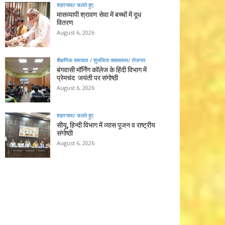
शहरनामा/ चलते हुए
मासव्यापी श्रावण सेवा में बच्चों में दूध
वितरण
August 6, 2026
शैक्षणिक समाचार / शुभजिता क्सासरूम/ रोजगार
बंगवासी मॉर्निंग कॉलेज के हिंदी विभाग में
प्रेमचंद जयंती पर संगोष्ठी
August 6, 2026
शहरनामा/ चलते हुए
सीयू, हिन्दी विभाग में व्यास पूजन व राष्ट्रीय
संगोष्ठी
August 6, 2026