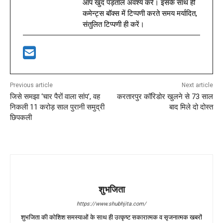
आप खुद पड़ताल अवश्य करें। इसके साथ ही
कमेन्ट्स बॉक्स में टिप्पणी करते समय मर्यादित,
संतुलित टिप्पणी ही करें।
Previous article
Next article
जिसे समझा ‘चार पैरों वाला सांप’, वह
करतारपुर कॉरिडोर खुलने से 73 साल
निकली 11 करोड़ साल पुरानी समुद्री
बाद मिले दो दोस्त
छिपकली
शुभजिता
https://www.shubhjita.com/
शुभजिता की कोशिश समस्याओं के साथ ही उत्कृष्ट सकारात्मक व सृजनात्मक खबरों