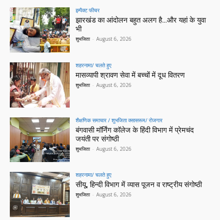
इम्पैक्ट फीचर
झारखंड का आंदोलन बहुत अलग है…और यहां के युवा
भी
शुभजिता
-
August 6, 2026
शहरनामा/ चलते हुए
मासव्यापी श्रावण सेवा में बच्चों में दूध वितरण
शुभजिता
-
August 6, 2026
शैक्षणिक समाचार / शुभजिता क्सासरूम/ रोजगार
बंगवासी मॉर्निंग कॉलेज के हिंदी विभाग में प्रेमचंद
जयंती पर संगोष्ठी
शुभजिता
-
August 6, 2026
शहरनामा/ चलते हुए
सीयू, हिन्दी विभाग में व्यास पूजन व राष्ट्रीय संगोष्ठी
शुभजिता
-
August 6, 2026