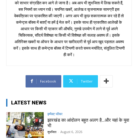
को साभार संग्रहित कर आगे ले जाना है। अब आप भी शुभजिता में लिख सकते हैं,
बस नियमों का ध्यान रखें। चयनित खबरें, आलेख व सृजनात्मक सामग्री इस
वेबपत्रिका पर प्रकाशित की जाएगी। अगर आप भी कुछ सकारात्मक कर रहे हैं तो
कमेन्ट्स बॉक्स में बताएँ या हमें ई मेल करें। इसके साथ ही प्रकाशित आलेखों के
आधार पर किसी भी प्रकार की औषधि, नुस्खे उपयोग में लाने से पूर्व अपने
चिकित्सक, सौंदर्य विशेषज्ञ या किसी भी विशेषज्ञ की सलाह अवश्य लें। इसके
अतिरिक्त खबरों या ऑफर के आधार पर खरीददारी से पूर्व आप खुद पड़ताल अवश्य
करें। इसके साथ ही कमेन्ट्स बॉक्स में टिप्पणी करते समय मर्यादित, संतुलित टिप्पणी
ही करें।
Facebook
Twitter
LATEST NEWS
इम्पैक्ट फीचर
झारखंड का आंदोलन बहुत अलग है…और यहां के युवा
भी
शुभजिता
-
August 6, 2026