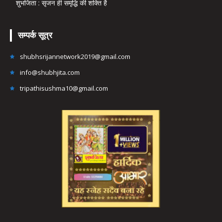
शुभजिता : सृजन ही समृद्धि की शक्ति है
सम्पर्क सूत्र
shubhsrijannetwork2019@gmail.com
info@shubhjita.com
tripathisushma10@gmail.com