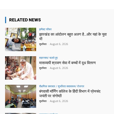
RELATED NEWS
इम्पैक्ट फीचर
झारखंड का आंदोलन बहुत अलग है…और यहां के युवा
भी
शुभजिता
-
August 6, 2026
शहरनामा/ चलते हुए
मासव्यापी श्रावण सेवा में बच्चों में दूध वितरण
शुभजिता
-
August 6, 2026
शैक्षणिक समाचार / शुभजिता क्सासरूम/ रोजगार
बंगवासी मॉर्निंग कॉलेज के हिंदी विभाग में प्रेमचंद
जयंती पर संगोष्ठी
शुभजिता
-
August 6, 2026