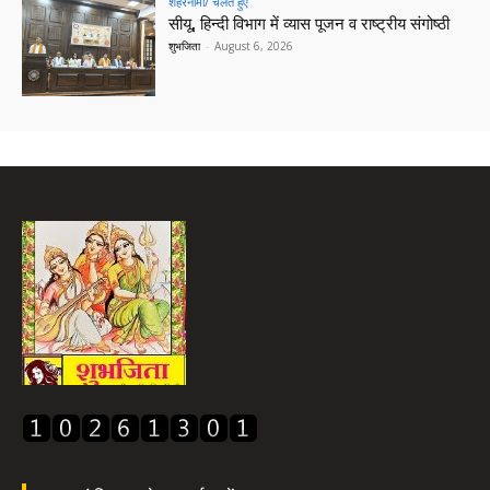
शहरनामा/ चलते हुए
सीयू, हिन्दी विभाग में व्यास पूजन व राष्ट्रीय संगोष्ठी
शुभजिता
-
August 6, 2026