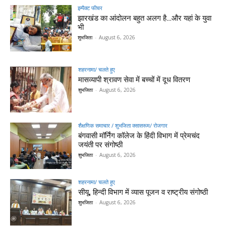
इम्पैक्ट फीचर
झारखंड का आंदोलन बहुत अलग है…और यहां के युवा
भी
शुभजिता
-
August 6, 2026
शहरनामा/ चलते हुए
मासव्यापी श्रावण सेवा में बच्चों में दूध वितरण
शुभजिता
-
August 6, 2026
शैक्षणिक समाचार / शुभजिता क्सासरूम/ रोजगार
बंगवासी मॉर्निंग कॉलेज के हिंदी विभाग में प्रेमचंद
जयंती पर संगोष्ठी
शुभजिता
-
August 6, 2026
शहरनामा/ चलते हुए
सीयू, हिन्दी विभाग में व्यास पूजन व राष्ट्रीय संगोष्ठी
शुभजिता
-
August 6, 2026