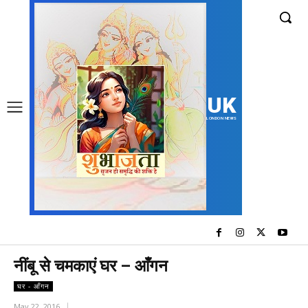
UK
LONDON NEWS
नींबू से चमकाएं घर – आँगन
घर - आँगन
May 22, 2016