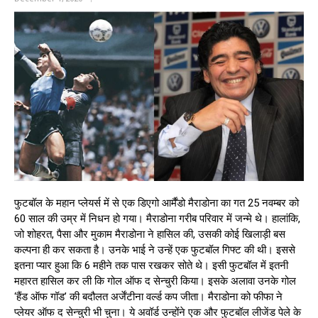
फुटबॉल के महान प्लेयर्स में से एक डिएगो आर्मैंडो मैराडोना का गत 25 नवम्बर को
60 साल की उम्र में निधन हो गया। मैराडोना गरीब परिवार में जन्मे थे। हालांकि,
जो शोहरत, पैसा और मुकाम मैराडोना ने हासिल की, उसकी कोई खिलाड़ी बस
कल्पना ही कर सकता है। उनके भाई ने उन्हें एक फुटबॉल गिफ्ट की थी। इससे
इतना प्यार हुआ कि 6 महीने तक पास रखकर सोते थे। इसी फुटबॉल में इतनी
महारत हासिल कर ली कि गोल ऑफ द सेन्चुरी किया। इसके अलावा उनके गोल
‘हैंड ऑफ गॉड’ की बदौलत अर्जेंटीना वर्ल्ड कप जीता। मैराडोना को फीफा ने
प्लेयर ऑफ द सेन्चुरी भी चुना। ये अवॉर्ड उन्होंने एक और फुटबॉल लीजेंड पेले के