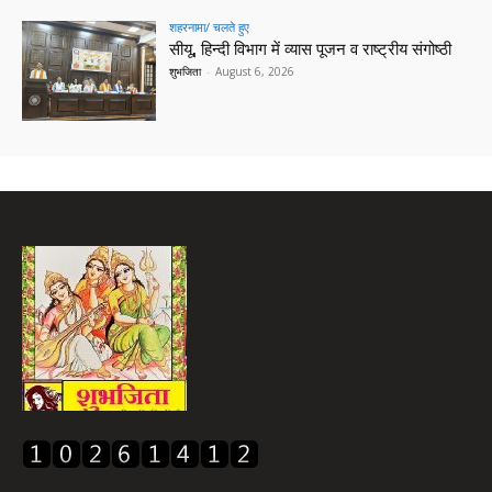
शहरनामा/ चलते हुए
सीयू, हिन्दी विभाग में व्यास पूजन व राष्ट्रीय संगोष्ठी
शुभजिता
-
August 6, 2026