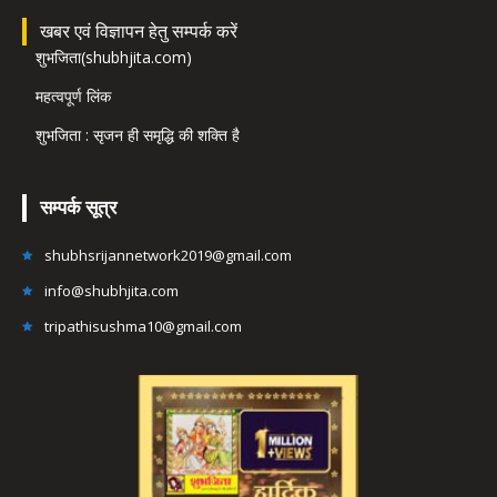
खबर एवं विज्ञापन हेतु सम्पर्क करें
शुभजिता(shubhjita.com)
महत्वपूर्ण लिंक
शुभजिता : सृजन ही समृद्धि की शक्ति है
सम्पर्क सूत्र
shubhsrijannetwork2019@gmail.com
info@shubhjita.com
tripathisushma10@gmail.com