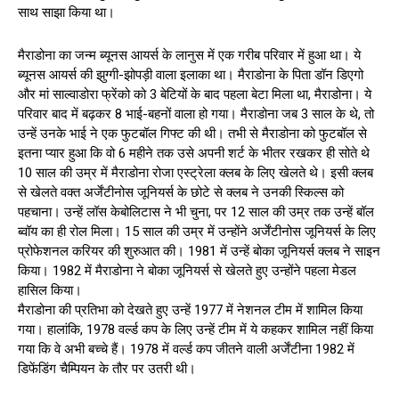
साथ साझा किया था।
मैराडोना का जन्म ब्यूनस आयर्स के लानुस में एक गरीब परिवार में हुआ था। ये
ब्यूनस आयर्स की झुग्गी-झोपड़ी वाला इलाका था। मैराडोना के पिता डॉन डिएगो
और मां साल्वाडोरा फ्रेंको को 3 बेटियों के बाद पहला बेटा मिला था, मैराडोना। ये
परिवार बाद में बढ़कर 8 भाई-बहनों वाला हो गया। मैराडोना जब 3 साल के थे, तो
उन्हें उनके भाई ने एक फुटबॉल गिफ्ट की थी। तभी से मैराडोना को फुटबॉल से
इतना प्यार हुआ कि वो 6 महीने तक उसे अपनी शर्ट के भीतर रखकर ही सोते थे
10 साल की उम्र में मैराडोना रोजा एस्ट्रेला क्लब के लिए खेलते थे। इसी क्लब
से खेलते वक्त अर्जेंटीनोस जूनियर्स के छोटे से क्लब ने उनकी स्किल्स को
पहचाना। उन्हें लॉस केबोलिटास ने भी चुना, पर 12 साल की उम्र तक उन्हें बॉल
ब्वॉय का ही रोल मिला। 15 साल की उम्र में उन्होंने अर्जेंटीनोस जूनियर्स के लिए
प्रोफेशनल करियर की शुरुआत की। 1981 में उन्हें बोका जूनियर्स क्लब ने साइन
किया। 1982 में मैराडोना ने बोका जूनियर्स से खेलते हुए उन्होंने पहला मेडल
हासिल किया।
मैराडोना की प्रतिभा को देखते हुए उन्हें 1977 में नेशनल टीम में शामिल किया
गया। हालांकि, 1978 वर्ल्ड कप के लिए उन्हें टीम में ये कहकर शामिल नहीं किया
गया कि वे अभी बच्चे हैं। 1978 में वर्ल्ड कप जीतने वाली अर्जेंटीना 1982 में
डिफेंडिंग चैम्पियन के तौर पर उतरी थी।