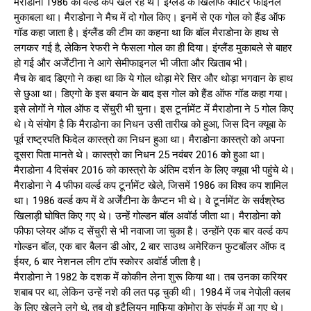
मैराडोना 1986 का वर्ल्ड कप खेल रहे थे। इंग्लैंड के खिलाफ क्वार्टर फाइनल
मुकाबला था। मैराडोना ने मैच में दो गोल किए। इनमें से एक गोल को हैंड ऑफ
गॉड कहा जाता है। इंग्लैंड की टीम का कहना था कि बॉल मैराडोना के हाथ से
लगकर गई है, लेकिन रेफरी ने फैसला गोल का ही दिया। इंग्लैंड मुकाबले से बाहर
हो गई और अर्जेंटीना ने आगे सेमीफाइनल भी जीता और खिताब भी।
मैच के बाद डिएगो ने कहा था कि ये गोल थोड़ा मेरे सिर और थोड़ा भगवान के हाथ
से छुआ था। डिएगो के इस बयान के बाद इस गोल को हैंड ऑफ गॉड कहा गया।
इसे लोगों ने गोल ऑफ द सेंचुरी भी चुना। इस टूर्नामेंट में मैराडोना ने 5 गोल किए
थे।ये संयोग है कि मैराडोना का निधन उसी तारीख को हुआ, जिस दिन क्यूबा के
पूर्व राष्ट्रपति फिदेल कास्त्रो का निधन हुआ था। मैराडोना कास्त्रो को अपना
दूसरा पिता मानते थे। कास्त्रो का निधन 25 नवंबर 2016 को हुआ था।
मैराडोना 4 दिसंबर 2016 को कास्त्रो के अंतिम दर्शन के लिए क्यूबा भी पहुंचे थे।
मैराडोना ने 4 फीफा वर्ल्ड कप टूर्नामेंट खेले, जिसमें 1986 का विश्व कप शामिल
था। 1986 वर्ल्ड कप में वे अर्जेंटीना के कैप्टन भी थे। वे टूर्नामेंट के सर्वश्रेष्ठ
खिलाड़ी घोषित किए गए थे। उन्हें गोल्डन बॉल अवॉर्ड जीता था। मैराडोना को
फीफा प्लेयर ऑफ द सेंचुरी से भी नवाजा जा चुका है। उन्होंने एक बार वर्ल्ड कप
गोल्डन बॉल, एक बार बैलन डी ओर, 2 बार साउथ अमेरिकन फुटबॉलर ऑफ द
ईयर, 6 बार नेशनल लीग टॉप स्कोरर अवॉर्ड जीता है।
मैराडोना ने 1982 के दशक में कोकीन लेना शुरू किया था। तब उनका करियर
शबाब पर था, लेकिन उन्हें नशे की लत पड़ चुकी थी। 1984 में जब नेपोली क्लब
के लिए खेलने लगे थे, तब वो इटैलियन माफिया कोमोरा के संपर्क में आ गए थे।