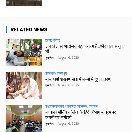
RELATED NEWS
इम्पैक्ट फीचर
झारखंड का आंदोलन बहुत अलग है…और यहां के युवा
भी
शुभजिता
-
August 6, 2026
शहरनामा/ चलते हुए
मासव्यापी श्रावण सेवा में बच्चों में दूध वितरण
शुभजिता
-
August 6, 2026
शैक्षणिक समाचार / शुभजिता क्सासरूम/ रोजगार
बंगवासी मॉर्निंग कॉलेज के हिंदी विभाग में प्रेमचंद
जयंती पर संगोष्ठी
शुभजिता
-
August 6, 2026