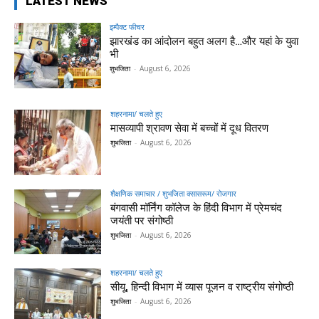
LATEST NEWS
इम्पैक्ट फीचर
झारखंड का आंदोलन बहुत अलग है…और यहां के युवा
भी
शुभजिता
-
August 6, 2026
शहरनामा/ चलते हुए
मासव्यापी श्रावण सेवा में बच्चों में दूध वितरण
शुभजिता
-
August 6, 2026
शैक्षणिक समाचार / शुभजिता क्सासरूम/ रोजगार
बंगवासी मॉर्निंग कॉलेज के हिंदी विभाग में प्रेमचंद
जयंती पर संगोष्ठी
शुभजिता
-
August 6, 2026
शहरनामा/ चलते हुए
सीयू, हिन्दी विभाग में व्यास पूजन व राष्ट्रीय संगोष्ठी
शुभजिता
-
August 6, 2026