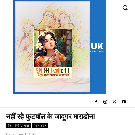
UK
LONDON NEWS
नहीं रहे फुटबॉल के जादूगर माराडोना
देश - विदेश/ खेल
पुरुष क्षेत्र
December 1, 2020