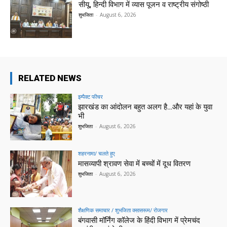
सीयू, हिन्दी विभाग में व्यास पूजन व राष्ट्रीय संगोष्ठी
शुभजिता
-
August 6, 2026
RELATED NEWS
इम्पैक्ट फीचर
झारखंड का आंदोलन बहुत अलग है…और यहां के युवा
भी
शुभजिता
-
August 6, 2026
शहरनामा/ चलते हुए
मासव्यापी श्रावण सेवा में बच्चों में दूध वितरण
शुभजिता
-
August 6, 2026
शैक्षणिक समाचार / शुभजिता क्सासरूम/ रोजगार
बंगवासी मॉर्निंग कॉलेज के हिंदी विभाग में प्रेमचंद