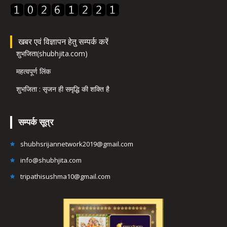
खबर एवं विज्ञापन हेतु सम्पर्क करें
शुभजिता(shubhjita.com)
महत्वपूर्ण लिंक
शुभजिता : सृजन ही समृद्धि की शक्ति है
सम्पर्क सूत्र
shubhsrijannetwork2019@gmail.com
info@shubhjita.com
tripathisushma10@gmail.com