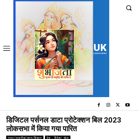
UK
LONDON NEWS
डिजिटल पर्सनल डाटा प्रोटेक्शन बिल 2023
लोकसभा में किया गया पारित
गजट/तकनीक/ज्ञान/विज्ञान
देश - विदेश/ खेल