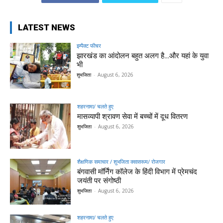
LATEST NEWS
इम्पैक्ट फीचर
झारखंड का आंदोलन बहुत अलग है…और यहां के युवा
भी
शुभजिता
-
August 6, 2026
शहरनामा/ चलते हुए
मासव्यापी श्रावण सेवा में बच्चों में दूध वितरण
शुभजिता
-
August 6, 2026
शैक्षणिक समाचार / शुभजिता क्सासरूम/ रोजगार
बंगवासी मॉर्निंग कॉलेज के हिंदी विभाग में प्रेमचंद
जयंती पर संगोष्ठी
शुभजिता
-
August 6, 2026
शहरनामा/ चलते हुए