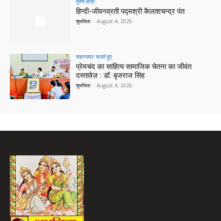
पुरुष क्षेत्र
हिन्‍दी-जीवनव्रती पद्मश्री कैलाशचन्‍द्र पंत
शुभजिता
-
August 4, 2026
शहरनामा/ चलते हुए
प्रेमचंद का साहित्य सामाजिक चेतना का जीवंत
दस्तावेज़ : डॉ. बृजराज सिंह
शुभजिता
-
August 4, 2026