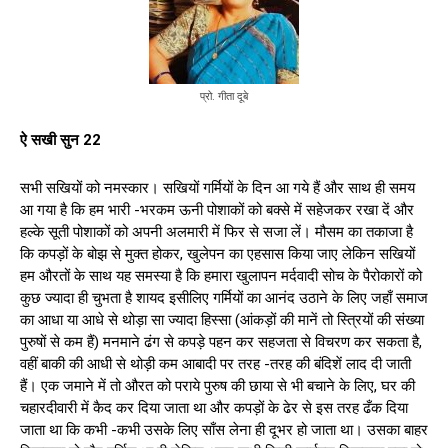
प्रो. गीता दूबे
ऐ सखी सुन 22
सभी सखियों को नमस्कार। सखियों गर्मियों के दिन आ गये हैं और साथ ही समय
आ गया है कि हम भारी -भरकम ऊनी पोशाकों को बक्से में सहेजकर रखा दें और
हल्के सूती पोशाकों को अपनी अलमारी में फिर से सजा लें। मौसम का तकाजा है
कि कपड़ों के बोझ से मुक्त होकर, खुलेपन का एहसास किया जाए लेकिन सखियों
हम औरतों के साथ यह समस्या है कि हमारा खुलापन मर्दवादी सोच के पैरोकारों को
कुछ ज्यादा ही चुभता है शायद इसीलिए गर्मियों का आनंद उठाने के लिए जहाँ समाज
का आधा या आधे‌ से थोड़ा सा ज्यादा हिस्सा (आंकड़ों की मानें तो स्त्रियों की संख्या
पुरुषों से कम हैं) मनमाने ढंग से कपड़े पहन कर‌ सहजता से विचरण कर सकता है,
वहीं बाकी की आधी से थोड़ी कम आबादी पर तरह -तरह की बंदिशें लाद‌ दी जाती
हैं। एक जमाने में तो औरत को पराये पुरुष की छाया से भी बचाने के लिए, घर की
चहारदीवारी में कैद कर दिया जाता था और कपड़ों के‌ ढेर से इस तरह ढँक दिया
जाता था कि कभी -कभी उसके लिए साँस लेना ही दूभर हो जाता था। उसका बाहर