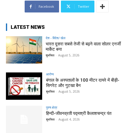
Facebook
Twitter
LATEST NEWS
देश - विदेश/ खेल
भारत दूसरा सबसे तेजी से बढ़ने वाला सोलर एनर्जी
मार्केट बना
शुभजिता
-
August 5, 2026
आरोग्य
बंगाल के अस्पतालों के 100 मीटर दायरे में बीड़ी-
सिगरेट और गुटखा बैन
शुभजिता
-
August 5, 2026
पुरुष क्षेत्र
हिन्‍दी-जीवनव्रती पद्मश्री कैलाशचन्‍द्र पंत
शुभजिता
-
August 4, 2026