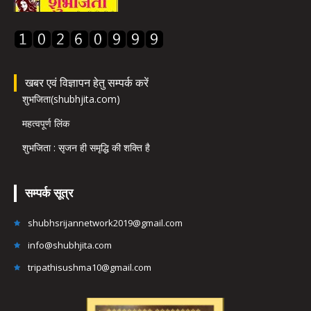
खबर एवं विज्ञापन हेतु सम्पर्क करें
शुभजिता(shubhjita.com)
महत्वपूर्ण लिंक
शुभजिता : सृजन ही समृद्धि की शक्ति है
सम्पर्क सूत्र
shubhsrijannetwork2019@gmail.com
info@shubhjita.com
tripathisushma10@gmail.com