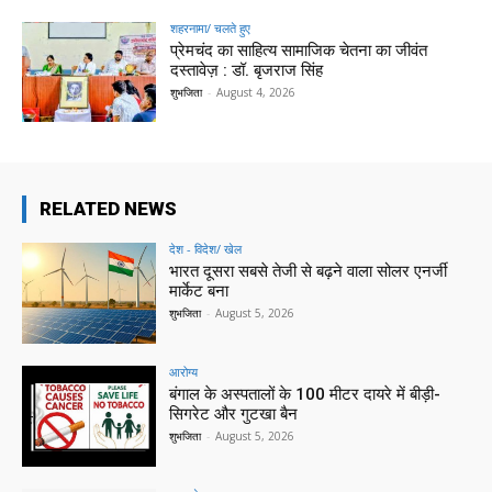
शहरनामा/ चलते हुए
प्रेमचंद का साहित्य सामाजिक चेतना का जीवंत
दस्तावेज़ : डॉ. बृजराज सिंह
शुभजिता
-
August 4, 2026
RELATED NEWS
देश - विदेश/ खेल
भारत दूसरा सबसे तेजी से बढ़ने वाला सोलर एनर्जी
मार्केट बना
शुभजिता
-
August 5, 2026
आरोग्य
बंगाल के अस्पतालों के 100 मीटर दायरे में बीड़ी-
सिगरेट और गुटखा बैन
शुभजिता
-
August 5, 2026