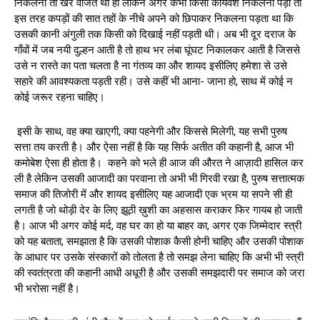
निकलना तो खैर वर्जित था ही लेकिन अगर कभी किसी कार्यवश निकलना पड़ा तो
इस तरह कपड़ों की सात तहों के नीचे अपने को छिपाकर निकलना पड़ता था कि
उसकी कानी अंगुली तक किसी को दिखाई नहीं पड़ती थी। अब भी दूर‌ दराज के
गाँवों में जब नयी दुल्हन आती है तो हाथ भर‌ लंबा घूंघट निकालकर आती है जिससे
उसे न रास्ते का पता चलता है‌ ना गंतव्य का और शायद इसीलिए हमेशा से उसे
सहारे की आवश्यकता पड़ती रही। उसे कहीं भी आना- जाना हो, साथ में कोई न
कोई जरूर रहना चाहिए।
इसी के साथ, वह क्या खाएगी, क्या पहनेगी और किससे मिलेगी, यह सभी पुरुष
सत्ता तय करती है। और ऐसा नहीं है कि यह सिर्फ अतीत की कहानी है, आज भी
कमोबेश ऐसा ही होता है। कहने को भले ही आज की औरत ने आज़ादी हासिल कर‌
ली है लेकिन उसकी आजादी का परवाना तो अभी भी गिरवी रखा है, पुरुष सत्तात्मक
समाज की तिजोरी में और शायद इसीलिए यह आजादी एक भ्रम या सपने सी ही
लगती है जो थोड़ी देर के लिए झूठी ख़ुशी का अहसास कराकर फिर गायब हो जाती
है। आज भी अगर कोई मर्द, वह घर का हो या बाहर का, अगर एक जिम्मेदार स्त्री
को यह बताता, समझाता है कि उसकी पोशाक कैसी होनी चाहिए और उसकी पोशाक
के आधार पर उसके संस्कारों को तोलता है तो समझ लेना चाहिए कि अभी भी स्त्री
की स्वतंत्रता की कहानी आधी अधूरी है और उसकी समझदारी पर समाज को जरा
भी भरोसा नहीं है।