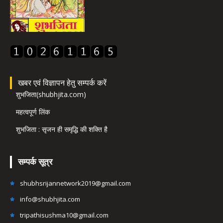
खबर एवं विज्ञापन हेतु सम्पर्क करें
शुभजिता(shubhjita.com)
महत्वपूर्ण लिंक
शुभजिता : सृजन ही समृद्धि की शक्ति है
सम्पर्क सूत्र
shubhsrijannetwork2019@gmail.com
info@shubhjita.com
tripathisushma10@gmail.com