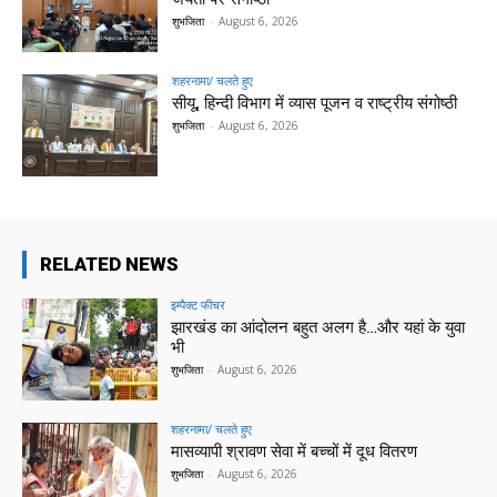
शुभजिता
-
August 6, 2026
शहरनामा/ चलते हुए
सीयू, हिन्दी विभाग में व्यास पूजन व राष्ट्रीय संगोष्ठी
शुभजिता
-
August 6, 2026
RELATED NEWS
इम्पैक्ट फीचर
झारखंड का आंदोलन बहुत अलग है…और यहां के युवा
भी
शुभजिता
-
August 6, 2026
शहरनामा/ चलते हुए
मासव्यापी श्रावण सेवा में बच्चों में दूध वितरण
शुभजिता
-
August 6, 2026