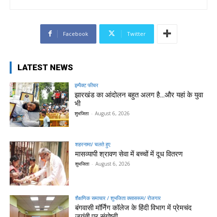
Facebook
Twitter
LATEST NEWS
इम्पैक्ट फीचर
झारखंड का आंदोलन बहुत अलग है…और यहां के युवा
भी
शुभजिता
-
August 6, 2026
शहरनामा/ चलते हुए
मासव्यापी श्रावण सेवा में बच्चों में दूध वितरण
शुभजिता
-
August 6, 2026
शैक्षणिक समाचार / शुभजिता क्सासरूम/ रोजगार
बंगवासी मॉर्निंग कॉलेज के हिंदी विभाग में प्रेमचंद
जयंती पर संगोष्ठी