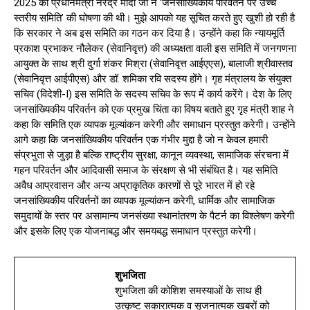
2025 को प्रधानमंत्री नरेंद्र मोदी जी ने ‘जनसांख्यिकीय परिवर्तन पर उच्च
स्तरीय समिति’ की घोषणा की थी। मुझे आपको यह सूचित करते हुए खुशी हो रही है
कि सरकार ने अब इस समिति का गठन कर दिया है। उन्होंने कहा कि न्यायमूर्ति
प्रकाश प्रभाकर नौलेकर (सेवानिवृत्त) की अध्यक्षता वाली इस समिति में जनगणना
आयुक्त के साथ श्री दुर्गा शंकर मिश्रा (सेवानिवृत्त आईएएस), बालाजी श्रीवास्तव
(सेवानिवृत्त आईपीएस) और डॉ. शमिका रवि सदस्य होंगे। गृह मंत्रालय के संयुक्त
सचिव (विदेशी-I) इस समिति के सदस्य सचिव के रूप में कार्य करेंगे। देश के लिए
जनसांख्यिकीय परिवर्तन को एक प्रमुख चिंता का विषय बताते हुए गृह मंत्री शाह ने
कहा कि समिति एक व्यापक मूल्यांकन करेगी और समाधान प्रस्तुत करेगी। उन्होंने
आगे कहा कि जनसांख्यिकीय परिवर्तन एक गंभीर मुद्दा है जो न केवल हमारी
संप्रभुता से जुड़ा है बल्कि राष्ट्रीय सुरक्षा, कानून व्यवस्था, सामाजिक संरचना में
गहन परिवर्तन और आदिवासी समाज के संरक्षण से भी संबंधित है। यह समिति
अवैध आप्रवासन और अन्य अप्राकृतिक कारणों से पूरे भारत में हो रहे
जनसांख्यिकीय परिवर्तनों का व्यापक मूल्यांकन करेगी, धार्मिक और सामाजिक
समुदायों के स्तर पर असामान्य जनसंख्या स्थानांतरण के पैटर्न का विश्लेषण करेगी
और इसके लिए एक योजनाबद्ध और समयबद्ध समाधान प्रस्तुत करेगी।
शुभजिता
शुभजिता की कोशिश समस्याओं के साथ ही
उत्कृष्ट सकारात्मक व सृजनात्मक खबरों को