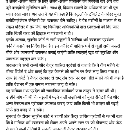
वे अलग-अलग जेंडर के लिए अलग-अलग शौचालय की व्यवस्था करें और वहां
पूरी प्राइवेसी सुनिश्चित करें। साथ ही, दिव्यांग छात्रों के अधिकारों का भी पूरा
ध्यान रखा जाए। अदालत ने यह भी कहा है कि स्कूलों के टॉयलेट के अंदर मुफ्त
बायोडिग्रेडेबल सैनेटरी पैड :उपलब्ध होने चाहिए। ये पैड मशीनों के माध्यम से या
स्कूल परिसर में तय किए गए जिम्मेदार अधिकारियों द्वारा छात्राओं को दिए जाएं
ताकि किसी तरह की झिझक या परेशानी न हो।
इसके अलावा, सुप्रीम कोर्ट ने सभी स्कूलों में ‘मासिक धर्म स्वच्छता प्रबंधन
कॉर्नर’ बनाने का निर्देश दिया है। इन कॉर्नर में मासिक धर्म से जुड़ी सभी जरूरी
चीजें और जानकारी उपलब्ध कराई जाएंगी ताकि छात्राएं खुद को सुरक्षित और
जागरूक महसूस कर सकें।
अदालत ने सभी राज्यों और केंद्र शासित प्रदेशों से कहा है कि वे तीन महीने के
भीतर रिपोर्ट दें और बताएं कि इस फैसले को जमीन पर कैसे लागू किया गया है।
साथ ही, कोर्ट ने केंद्र सरकार से राष्ट्रीय स्तर पर एक नीति बनाने को भी कहा है
ताकि देशभर में एक समान व्यवस्था लागू हो सके।
यह याचिका मध्य प्रदेश की सामाजिक कार्यकर्ता जया ठाकुर ने दायर की थी।
उन्होंने मांग की थी कि स्कूलों में पढ़ने वाली लड़कियों को मुफ्त सैनेटरी पैड और
अन्य मेंस्ट्रूअल प्रोडक्ट उपलब्ध कराए जाएं ताकि किसी भी छात्रा की पढ़ाई
सिर्फ इस वजह से न रुके।
सुनवाई के दौरान सुप्रीम कोर्ट ने राज्यों और केंद्र शासित प्रदेशों से यह भी कहा
कि वे मासिक धर्म स्वच्छता को लेकर अपने-अपने स्तर पर जो योजनाएं और फंड
से चलने वाली नीतियां हैं, उनकी जानकारी केंद्र सरकार को दें।