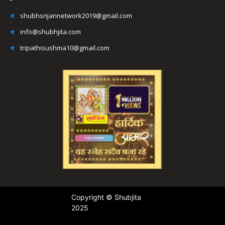
shubhsrijannetwork2019@gmail.com
info@shubhjita.com
tripathisushma10@gmail.com
Copyright © Shubjita
2025