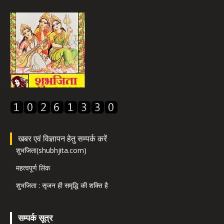
खबर एवं विज्ञापन हेतु सम्पर्क करें
शुभजिता(shubhjita.com)
महत्वपूर्ण लिंक
शुभजिता : सृजन ही समृद्धि की शक्ति है
सम्पर्क सूत्र