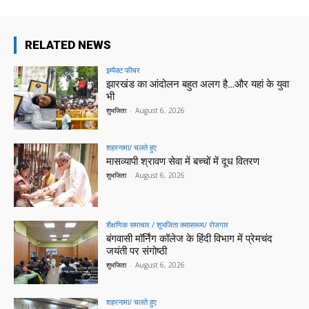
RELATED NEWS
इम्पैक्ट फीचर
झारखंड का आंदोलन बहुत अलग है…और यहां के युवा
भी
शुभजिता
-
August 6, 2026
शहरनामा/ चलते हुए
मासव्यापी श्रावण सेवा में बच्चों में दूध वितरण
शुभजिता
-
August 6, 2026
शैक्षणिक समाचार / शुभजिता क्सासरूम/ रोजगार
बंगवासी मॉर्निंग कॉलेज के हिंदी विभाग में प्रेमचंद
जयंती पर संगोष्ठी
शुभजिता
-
August 6, 2026
शहरनामा/ चलते हुए