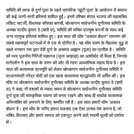
समिति की तरफ से दुर्गा पूजा के पहले पारंपरिक ‘खूंटी पूजा’ के आयोजन में समाज
की कई जानी-मानी हस्तियां शामिल हुईं। इनमें पश्चिम बंगाल भाजपा की महासचिव
लॉकेट चटर्जी, विधायक कौस्तव बागची, चोरबागान सार्वजनीन दुर्गोत्सव समिति के
अध्यक्ष प्रदीप कुमार दे (बापी दा), समिति की सचिव प्रत्युषा बनर्जी के साथ कई
अन्य प्रमुख हस्तियां शामिल हुए। इस साल की थीम “अकाल बोधन” रामायण की
सबसे महत्वपूर्ण घटनाओं में से एक से प्रेरित है। यह थीम रावण के खिलाफ युद्ध से
पहले भगवान राम द्वारा देवी दुर्गा के असमय आह्वान (पूजा) का प्रतीक है। समिति
को परम पूजनीय गिरिजी महाराज (जूना अखाड़ा) का आशीर्वाद भी मिला है, जिनके
मार्गदर्शन ने इस साल के जश्न को और भी गहरा आध्यात्मिक महत्व दिया है। इस
साल की कलात्मक प्रस्तुति को लेकर चोरबागान सार्वजनीन दुर्गोत्सव समिति ने
प्रधानमंत्री नरेंद्र मोदी को एक खास कलात्मक श्रद्धांजलि भी अर्पित की। इस
मौके पर चोरबागन सार्वजनीन दुर्गोत्सव समिति के अध्यक्ष प्रदीप कुमार दे (बापी
दा) ने कहा, नौ दशकों से ज्यादा समय से चोरबागन सार्वजनीन दुर्गोत्सव समिति
दुर्गा पूजा की सांस्कृतिक भावना को बनाए रखने और साथ ही सार्थक कलात्मक
अभिव्यक्ति को अपनाने के लिए समर्पित रही है। इस साल हमारी थीम ‘अकाल
बोधन’ है। इस थीम के जरिए हमारा मकसद एक ऐसा उत्सव पेश करना है, जो
भक्ति, विरासत और हमारे समाज को एकजुट करने वाले स्थायी मूल्यों को दर्शाता
हो।