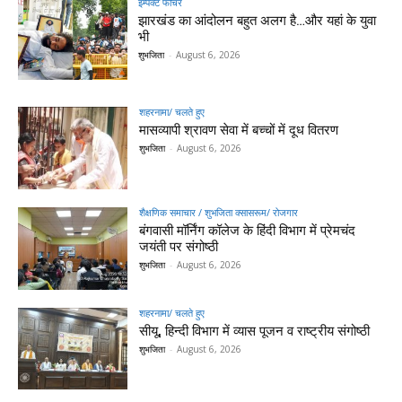
इम्पैक्ट फीचर
झारखंड का आंदोलन बहुत अलग है…और यहां के युवा
भी
शुभजिता
-
August 6, 2026
शहरनामा/ चलते हुए
मासव्यापी श्रावण सेवा में बच्चों में दूध वितरण
शुभजिता
-
August 6, 2026
शैक्षणिक समाचार / शुभजिता क्सासरूम/ रोजगार
बंगवासी मॉर्निंग कॉलेज के हिंदी विभाग में प्रेमचंद
जयंती पर संगोष्ठी
शुभजिता
-
August 6, 2026
शहरनामा/ चलते हुए
सीयू, हिन्दी विभाग में व्यास पूजन व राष्ट्रीय संगोष्ठी
शुभजिता
-
August 6, 2026