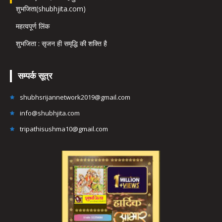
शुभजिता(shubhjita.com)
महत्वपूर्ण लिंक
शुभजिता : सृजन ही समृद्धि की शक्ति है
सम्पर्क सूत्र
shubhsrijannetwork2019@gmail.com
info@shubhjita.com
tripathisushma10@gmail.com