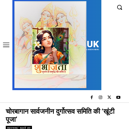
UK
LONDON NEWS
चोरबागान सार्वजनीन दुर्गोत्सव समिति की ‘खूंटी
पूजा’
शहरनामा/ चलते हुए