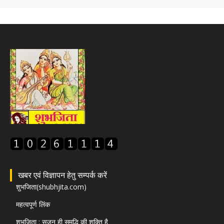
खबर एवं विज्ञापन हेतु सम्पर्क करें
शुभजिता(shubhjita.com)
महत्वपूर्ण लिंक
शुभजिता : सृजन ही समृद्धि की शक्ति है