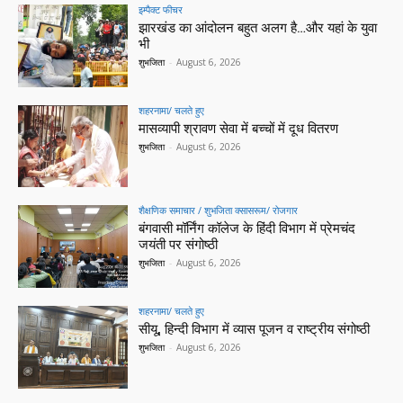
इम्पैक्ट फीचर
झारखंड का आंदोलन बहुत अलग है…और यहां के युवा
भी
शुभजिता
-
August 6, 2026
शहरनामा/ चलते हुए
मासव्यापी श्रावण सेवा में बच्चों में दूध वितरण
शुभजिता
-
August 6, 2026
शैक्षणिक समाचार / शुभजिता क्सासरूम/ रोजगार
बंगवासी मॉर्निंग कॉलेज के हिंदी विभाग में प्रेमचंद
जयंती पर संगोष्ठी
शुभजिता
-
August 6, 2026
शहरनामा/ चलते हुए
सीयू, हिन्दी विभाग में व्यास पूजन व राष्ट्रीय संगोष्ठी
शुभजिता
-
August 6, 2026