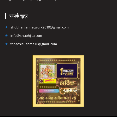
सम्पर्क सूत्र
shubhsrijannetwork2019@gmail.com
info@shubhjita.com
tripathisushma10@gmail.com