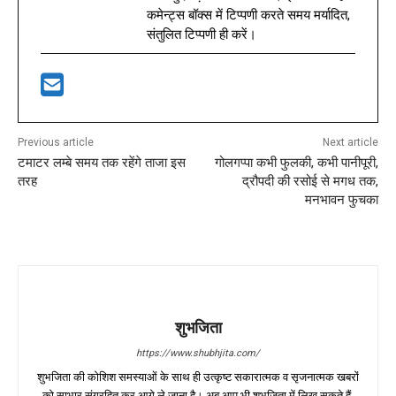
कमेन्ट्स बॉक्स में टिप्पणी करते समय मर्यादित,
संतुलित टिप्पणी ही करें।
Previous article
Next article
टमाटर लम्बे समय तक रहेंगे ताजा इस
गोलगप्पा कभी फुलकी, कभी पानीपूरी,
तरह
द्रौपदी की रसोई से मगध तक,
मनभावन फुचका
शुभजिता
https://www.shubhjita.com/
शुभजिता की कोशिश समस्याओं के साथ ही उत्कृष्ट सकारात्मक व सृजनात्मक खबरों
को साभार संग्रहित कर आगे ले जाना है। अब आप भी शुभजिता में लिख सकते हैं,