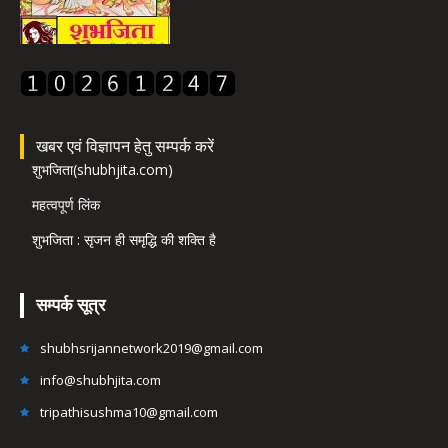
खबर एवं विज्ञापन हेतु सम्पर्क करें
शुभजिता(shubhjita.com)
महत्वपूर्ण लिंक
शुभजिता : सृजन ही समृद्धि की शक्ति है
सम्पर्क सूत्र
shubhsrijannetwork2019@gmail.com
info@shubhjita.com
tripathisushma10@gmail.com