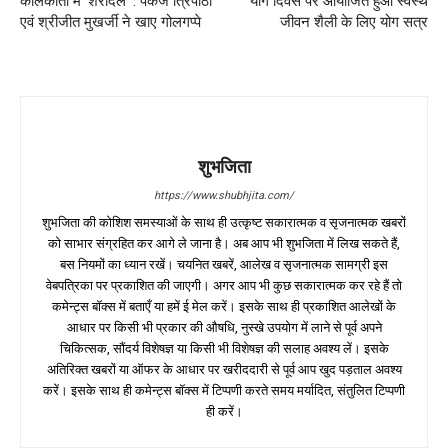
कोलकाता में ‘शेरदिल’ : पंकज त्रिपाठी
योग दिवस पर आयोजित हुआ स्वस्थ
एवं श्रीजीत मुखर्जी ने खाए गोलगप्पे
जीवन शैली के लिए योग सत्र
शुभजिता
https://www.shubhjita.com/
शुभजिता की कोशिश समस्याओं के साथ ही उत्कृष्ट सकारात्मक व सृजनात्मक खबरों
को साभार संग्रहित कर आगे ले जाना है। अब आप भी शुभजिता में लिख सकते हैं,
बस नियमों का ध्यान रखें। चयनित खबरें, आलेख व सृजनात्मक सामग्री इस
वेबपत्रिका पर प्रकाशित की जाएगी। अगर आप भी कुछ सकारात्मक कर रहे हैं तो
कमेन्ट्स बॉक्स में बताएँ या हमें ई मेल करें। इसके साथ ही प्रकाशित आलेखों के
आधार पर किसी भी प्रकार की औषधि, नुस्खे उपयोग में लाने से पूर्व अपने
चिकित्सक, सौंदर्य विशेषज्ञ या किसी भी विशेषज्ञ की सलाह अवश्य लें। इसके
अतिरिक्त खबरों या ऑफर के आधार पर खरीददारी से पूर्व आप खुद पड़ताल अवश्य
करें। इसके साथ ही कमेन्ट्स बॉक्स में टिप्पणी करते समय मर्यादित, संतुलित टिप्पणी
ही करें।