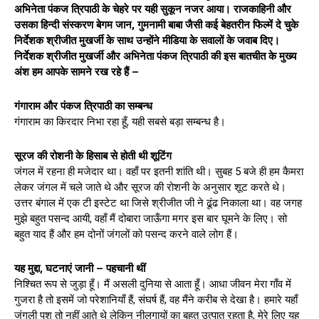
अभिनेता पंकज त्रिपाठी के चेहरे पर यही सुकून नजर आया। राजकाहिनी और
उसका हिन्दी संस्करण बेगम जान, गुमनामी बाबा जैसी कई बेहतरीन फिल्में दे चुके
निर्देशक श्रीजीत मुखर्जी के साथ उन्होंने मीडिया के सवालों के जवाब दिए।
निर्देशक श्रीजीत मुखर्जी और अभिनेता पंकज त्रिपाठी की इस बातचीत के मुख्य
अंश हम आपके सामने रख रहे हैं –
गंगाराम और पंकज त्रिपाठी का सम्बन्ध
गंगाराम का किरदार निभा रहा हूँ, यही सबसे बड़ा सम्बन्ध है।
सूरज की रोशनी के हिसाब से होती थी शूटिंग
जंगल में रहना ही मजेदार था। वहाँ पर इतनी शांति थी। सुबह 5 बजे ही हम कैमरा
लेकर जंगल में चले जाते थे और सूरज की रोशनी के अनुसार शूट करते थे।
उत्तर बंगाल में एक टी इस्टेट था जिसे श्रीजीत जी ने ढूंढ निकाला था। वह जगह
मुझे बहुत पसन्द आयी, वहाँ मैं दोबारा जाऊँगा मगर इस बार घूमने के लिए। सो
बहुत याद हैं और हम दोनों जंगलों को पसन्द करने वाले लोग हैं।
यह मुद्दा, घटनाएं जानी – पहचानी थीं
निश्चित रूप से जुड़ा हूँ। मैं असली दुनिया से आता हूँ। आधा जीवन मेरा गाँव में
गुजरा है तो इसमें जो परेशानियाँ हैं, संघर्ष हैं, वह मैंने करीब से देखा है। हमारे यहाँ
जंगली पशु तो नहीं आते थे लेकिन नीलगायों का बहुत उत्पात रहता है, मेरे लिए यह