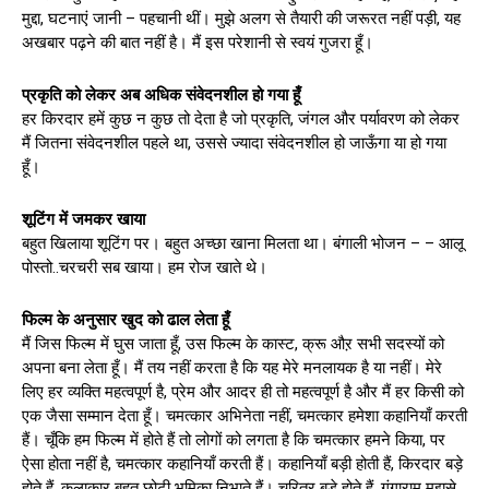
मुद्दा, घटनाएं जानी – पहचानी थीं। मुझे अलग से तैयारी की जरूरत नहीं पड़ी, यह
अखबार पढ़ने की बात नहीं है। मैं इस परेशानी से स्वयं गुजरा हूँ।
प्रकृति को लेकर अब अधिक संवेदनशील हो गया हूँ
हर किरदार हमें कुछ न कुछ तो देता है जो प्रकृति, जंगल और पर्यावरण को लेकर
मैं जितना संवेदनशील पहले था, उससे ज्यादा संवेदनशील हो जाऊँगा या हो गया
हूँ।
शूटिंग में जमकर खाया
बहुत खिलाया शूटिंग पर। बहुत अच्छा खाना मिलता था। बंगाली भोजन – – आलू
पोस्तो..चरचरी सब खाया। हम रोज खाते थे।
फिल्म के अनुसार खुद को ढाल लेता हूँ
मैं जिस फिल्म में घुस जाता हूँ, उस फिल्म के कास्ट, क्रू औऱ सभी सदस्यों को
अपना बना लेता हूँ। मैं तय नहीं करता है कि यह मेरे मनलायक है या नहीं। मेरे
लिए हर व्यक्ति महत्वपूर्ण है, प्रेम और आदर ही तो महत्वपूर्ण है और मैं हर किसी को
एक जैसा सम्मान देता हूँ। चमत्कार अभिनेता नहीं, चमत्कार हमेशा कहानियाँ करती
हैं। चूँकि हम फिल्म में होते हैं तो लोगों को लगता है कि चमत्कार हमने किया, पर
ऐसा होता नहीं है, चमत्कार कहानियाँ करती हैं। कहानियाँ बड़ी होती हैं, किरदार बड़े
होते हैं, कलाकार बहुत छोटी भूमिका निभाते हैं। चरित्र बड़े होते हैं, गंगाराम मुझसे