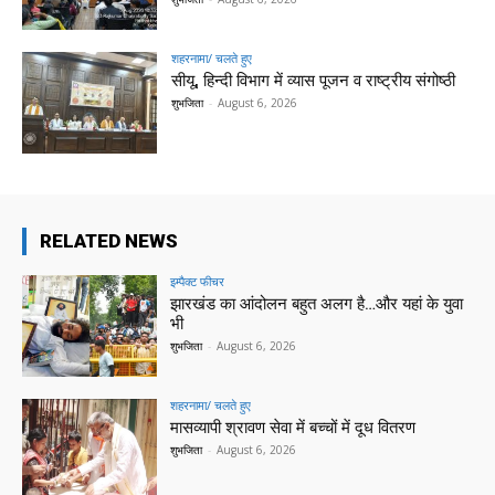
शहरनामा/ चलते हुए
सीयू, हिन्दी विभाग में व्यास पूजन व राष्ट्रीय संगोष्ठी
शुभजिता
-
August 6, 2026
RELATED NEWS
इम्पैक्ट फीचर
झारखंड का आंदोलन बहुत अलग है…और यहां के युवा
भी
शुभजिता
-
August 6, 2026
शहरनामा/ चलते हुए
मासव्यापी श्रावण सेवा में बच्चों में दूध वितरण
शुभजिता
-
August 6, 2026