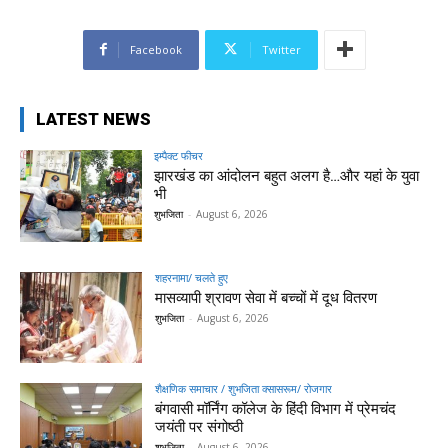
Facebook
Twitter
LATEST NEWS
इम्पैक्ट फीचर
झारखंड का आंदोलन बहुत अलग है…और यहां के युवा
भी
शुभजिता
-
August 6, 2026
शहरनामा/ चलते हुए
मासव्यापी श्रावण सेवा में बच्चों में दूध वितरण
शुभजिता
-
August 6, 2026
शैक्षणिक समाचार / शुभजिता क्सासरूम/ रोजगार
बंगवासी मॉर्निंग कॉलेज के हिंदी विभाग में प्रेमचंद
जयंती पर संगोष्ठी
शुभजिता
-
August 6, 2026