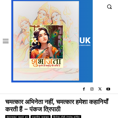
UK
LONDON NEWS
चमत्कार अभिनेता नहीं, चमत्कार हमेशा कहानियाँ
करती हैं – पंकज त्रिपाठी
शहरनामा/ चलते हुए
स्थानीय समाचार
सिनेमा-टीवी-रंगमंच-संगीत