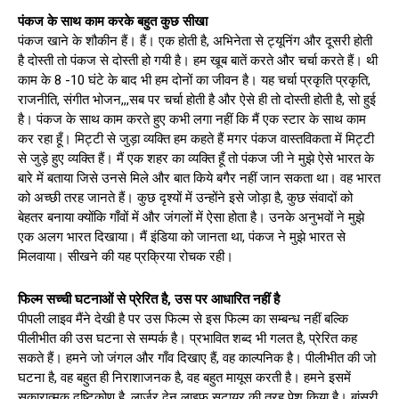
पंकज के साथ काम करके बहुत कुछ सीखा
पंकज खाने के शौकीन हैं। हैं। एक होती है, अभिनेता से ट्यूनिंग और दूसरी होती
है दोस्ती तो पंकज से दोस्ती हो गयी है। हम खूब बातें करते और चर्चा करते हैं। थी
काम के 8 -10 घंटे के बाद भी हम दोनों का जीवन है। यह चर्चा प्रकृति प्रकृति,
राजनीति, संगीत भोजन,,,सब पर चर्चा होती है और ऐसे ही तो दोस्ती होती है, सो हुई
है। पंकज के साथ काम करते हुए कभी लगा नहीं कि मैं एक स्टार के साथ काम
कर रहा हूँ। मिट्टी से जुड़ा व्यक्ति हम कहते हैं मगर पंकज वास्तविकता में मिट्टी
से जुड़े हुए व्यक्ति हैं। मैं एक शहर का व्यक्ति हूँ तो पंकज जी ने मुझे ऐसे भारत के
बारे में बताया जिसे उनसे मिले और बात किये बगैर नहीं जान सकता था। वह भारत
को अच्छी तरह जानते हैं। कुछ दृश्यों में उन्होंने इसे जोड़ा है, कुछ संवादों को
बेहतर बनाया क्योंकि गाँवों में और जंगलों में ऐसा होता है। उनके अनुभवों ने मुझे
एक अलग भारत दिखाया। मैं इंडिया को जानता था, पंकज ने मुझे भारत से
मिलवाया। सीखने की यह प्रक्रिया रोचक रही।
फिल्म सच्ची घटनाओं से प्रेरित है, उस पर आधारित नहीं है
पीपली लाइव मैंने देखी है पर उस फिल्म से इस फिल्म का सम्बन्ध नहीं बल्कि
पीलीभीत की उस घटना से सम्पर्क है। प्रभावित शब्द भी गलत है, प्रेरित कह
सकते हैं। हमने जो जंगल और गाँव दिखाए हैं, वह काल्पनिक है। पीलीभीत की जो
घटना है, वह बहुत ही निराशाजनक है, वह बहुत मायूस करती है। हमने इसमें
सकारात्मक दृष्टिकोण है, लार्जर देन लाइफ सटायर की तरह पेश किया है। बांसुरी