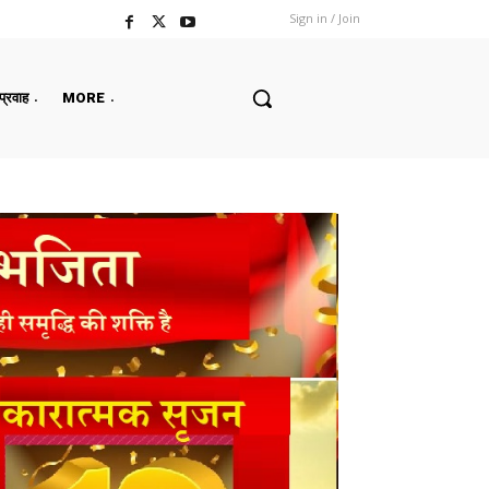
Sign in / Join
 प्रवाह
MORE