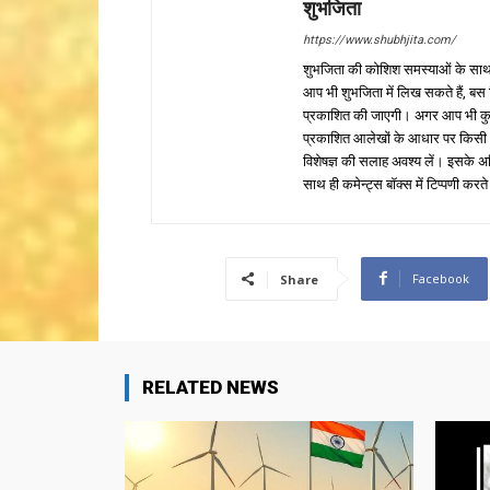
शुभजिता
https://www.shubhjita.com/
शुभजिता की कोशिश समस्याओं के साथ 
आप भी शुभजिता में लिख सकते हैं, बस
प्रकाशित की जाएगी। अगर आप भी कुछ सक
प्रकाशित आलेखों के आधार पर किसी भी प
विशेषज्ञ की सलाह अवश्य लें। इसके अ
साथ ही कमेन्ट्स बॉक्स में टिप्पणी करते
Facebook
Share
RELATED NEWS