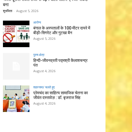
बना
शुभजिता
-
August 5, 2026
आरोग्य
बंगाल के अस्पतालों के 100 मीटर दायरे में
बीड़ी-सिगरेट और गुटखा बैन
August 5, 2026
पुरुष क्षेत्र
हिन्‍दी-जीवनव्रती पद्मश्री कैलाशचन्‍द्र
पंत
August 4, 2026
शहरनामा/ चलते हुए
प्रेमचंद का साहित्य सामाजिक चेतना का
जीवंत दस्तावेज़ : डॉ. बृजराज सिंह
August 4, 2026