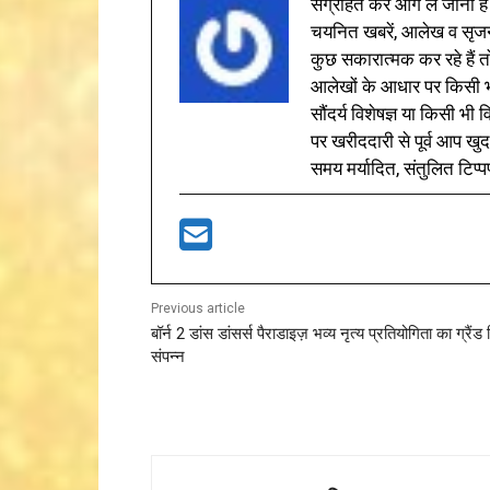
संग्रहित कर आगे ले जाना है
चयनित खबरें, आलेख व सृज
कुछ सकारात्मक कर रहे हैं तो
आलेखों के आधार पर किसी भी 
सौंदर्य विशेषज्ञ या किसी भ
पर खरीददारी से पूर्व आप खुद
समय मर्यादित, संतुलित टिप्प
Previous article
बॉर्न 2 डांस डांसर्स पैराडाइज़ भव्य नृत्य प्रतियोगिता का ग्रैंड
संपन्न