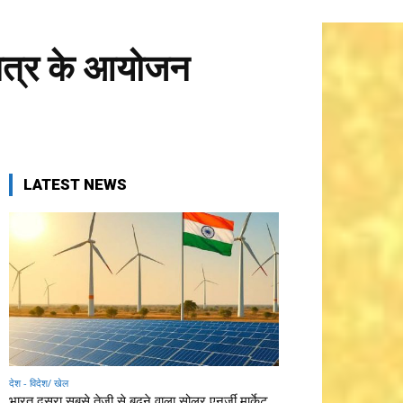
ष सत्र के आयोजन
LATEST NEWS
देश - विदेश/ खेल
भारत दूसरा सबसे तेजी से बढ़ने वाला सोलर एनर्जी मार्केट