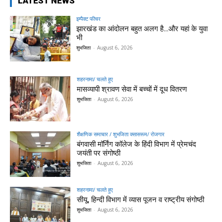
LATEST NEWS
इम्पैक्ट फीचर
झारखंड का आंदोलन बहुत अलग है…और यहां के युवा
भी
शुभजिता
-
August 6, 2026
शहरनामा/ चलते हुए
मासव्यापी श्रावण सेवा में बच्चों में दूध वितरण
शुभजिता
-
August 6, 2026
शैक्षणिक समाचार / शुभजिता क्सासरूम/ रोजगार
बंगवासी मॉर्निंग कॉलेज के हिंदी विभाग में प्रेमचंद
जयंती पर संगोष्ठी
शुभजिता
-
August 6, 2026
शहरनामा/ चलते हुए
सीयू, हिन्दी विभाग में व्यास पूजन व राष्ट्रीय संगोष्ठी
शुभजिता
-
August 6, 2026