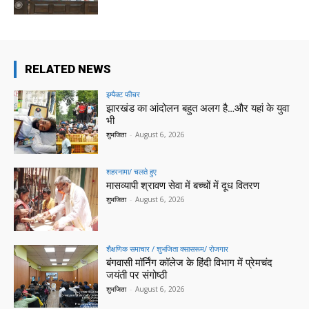
RELATED NEWS
इम्पैक्ट फीचर
झारखंड का आंदोलन बहुत अलग है…और यहां के युवा
भी
शुभजिता
-
August 6, 2026
शहरनामा/ चलते हुए
मासव्यापी श्रावण सेवा में बच्चों में दूध वितरण
शुभजिता
-
August 6, 2026
शैक्षणिक समाचार / शुभजिता क्सासरूम/ रोजगार
बंगवासी मॉर्निंग कॉलेज के हिंदी विभाग में प्रेमचंद
जयंती पर संगोष्ठी
शुभजिता
-
August 6, 2026