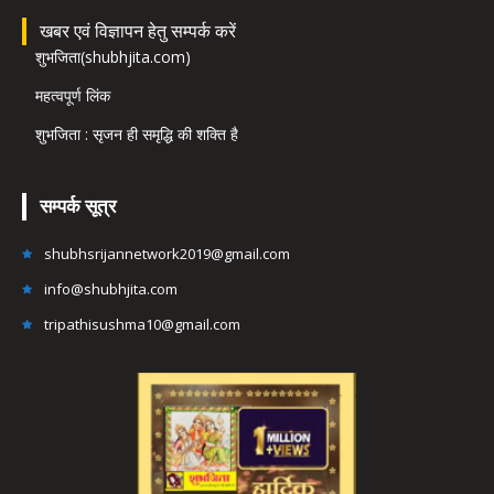
खबर एवं विज्ञापन हेतु सम्पर्क करें
शुभजिता(shubhjita.com)
महत्वपूर्ण लिंक
शुभजिता : सृजन ही समृद्धि की शक्ति है
सम्पर्क सूत्र
shubhsrijannetwork2019@gmail.com
info@shubhjita.com
tripathisushma10@gmail.com