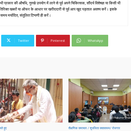
्रकार की औषधि, नुस्खे उपयोग में लाने से पूर्व अपने चिकित्सक, सौंदर्य विशेषज्ञ या किसी भी
तिरिक्त खबरों या ऑफर के आधार पर खरीददारी से पूर्व आप खुद पड़ताल अवश्य करें। इसके
 समय मर्यादित, संतुलित टिप्पणी ही करें।
Twitter
Pinterest
WhatsApp
ते हुए
शैक्षणिक समाचार / शुभजिता क्सासरूम/ रोजगार