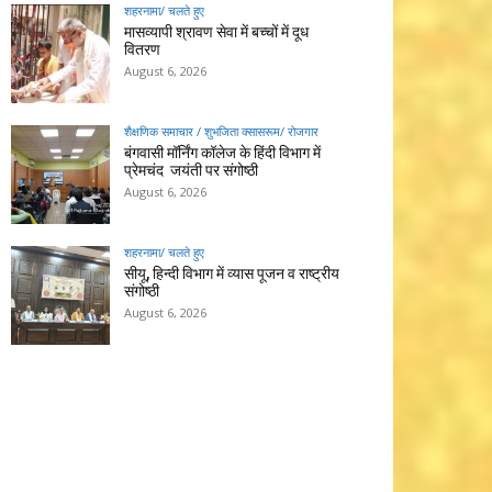
शहरनामा/ चलते हुए
मासव्यापी श्रावण सेवा में बच्चों में दूध
वितरण
August 6, 2026
शैक्षणिक समाचार / शुभजिता क्सासरूम/ रोजगार
बंगवासी मॉर्निंग कॉलेज के हिंदी विभाग में
प्रेमचंद जयंती पर संगोष्ठी
August 6, 2026
शहरनामा/ चलते हुए
सीयू, हिन्दी विभाग में व्यास पूजन व राष्ट्रीय
संगोष्ठी
August 6, 2026