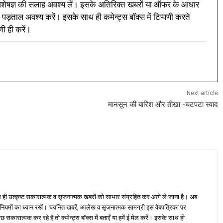
ी विशेषज्ञ की सलाह अवश्य लें। इसके अतिरिक्त खबरों या ऑफर के आधार
 पड़ताल अवश्य करें। इसके साथ ही कमेन्ट्स बॉक्स में टिप्पणी करते
णी ही करें।
Next article
मानसून की बारिश और तीखा -चटपटा स्वाद
ही उत्कृष्ट सकारात्मक व सृजनात्मक खबरों को साभार संग्रहित कर आगे ले जाना है। अब
 नियमों का ध्यान रखें। चयनित खबरें, आलेख व सृजनात्मक सामग्री इस वेबपत्रिका पर
ारात्मक कर रहे हैं तो कमेन्ट्स बॉक्स में बताएँ या हमें ई मेल करें। इसके साथ ही