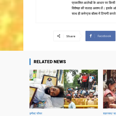
प्रकाशित आलेखों के आधार पर किसी भी प
विशेषज्ञ की सलाह अवश्य लें। इसके अ
साथ ही कमेन्ट्स बॉक्स में टिप्पणी करते
Facebook
Share
RELATED NEWS
इम्पैक्ट फीचर
शहरनामा/ चल