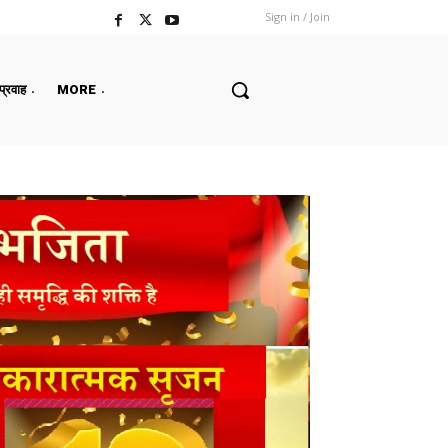
Sign in / Join
 प्रवाह
MORE