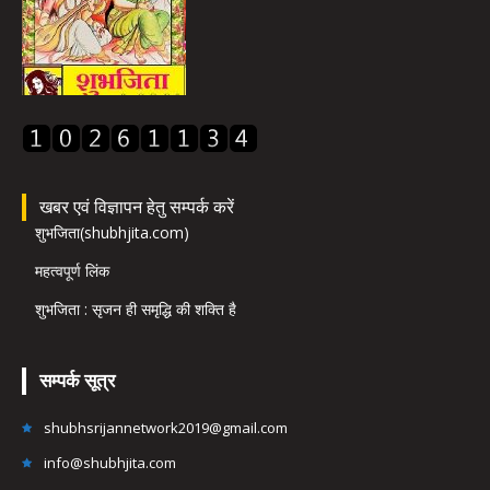
खबर एवं विज्ञापन हेतु सम्पर्क करें
शुभजिता(shubhjita.com)
महत्वपूर्ण लिंक
शुभजिता : सृजन ही समृद्धि की शक्ति है
सम्पर्क सूत्र
shubhsrijannetwork2019@gmail.com
info@shubhjita.com