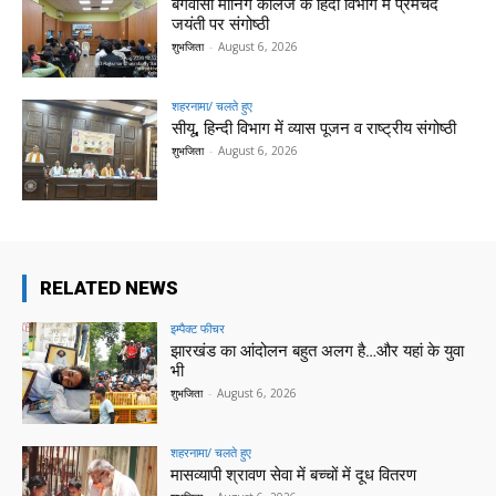
बंगवासी मॉर्निंग कॉलेज के हिंदी विभाग में प्रेमचंद
जयंती पर संगोष्ठी
शुभजिता
-
August 6, 2026
शहरनामा/ चलते हुए
सीयू, हिन्दी विभाग में व्यास पूजन व राष्ट्रीय संगोष्ठी
शुभजिता
-
August 6, 2026
RELATED NEWS
इम्पैक्ट फीचर
झारखंड का आंदोलन बहुत अलग है…और यहां के युवा
भी
शुभजिता
-
August 6, 2026
शहरनामा/ चलते हुए
मासव्यापी श्रावण सेवा में बच्चों में दूध वितरण