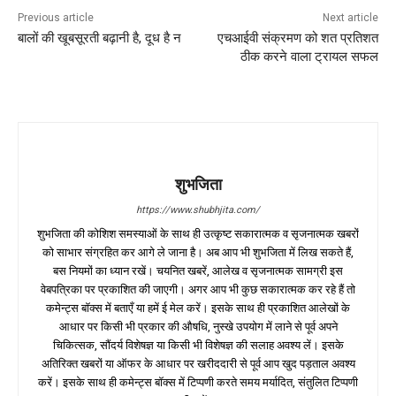
Previous article
Next article
बालों की खूबसूरती बढ़ानी है, दूध है न
एचआईवी संक्रमण को शत प्रतिशत
ठीक करने वाला ट्रायल सफल
शुभजिता
https://www.shubhjita.com/
शुभजिता की कोशिश समस्याओं के साथ ही उत्कृष्ट सकारात्मक व सृजनात्मक खबरों
को साभार संग्रहित कर आगे ले जाना है। अब आप भी शुभजिता में लिख सकते हैं,
बस नियमों का ध्यान रखें। चयनित खबरें, आलेख व सृजनात्मक सामग्री इस
वेबपत्रिका पर प्रकाशित की जाएगी। अगर आप भी कुछ सकारात्मक कर रहे हैं तो
कमेन्ट्स बॉक्स में बताएँ या हमें ई मेल करें। इसके साथ ही प्रकाशित आलेखों के
आधार पर किसी भी प्रकार की औषधि, नुस्खे उपयोग में लाने से पूर्व अपने
चिकित्सक, सौंदर्य विशेषज्ञ या किसी भी विशेषज्ञ की सलाह अवश्य लें। इसके
अतिरिक्त खबरों या ऑफर के आधार पर खरीददारी से पूर्व आप खुद पड़ताल अवश्य
करें। इसके साथ ही कमेन्ट्स बॉक्स में टिप्पणी करते समय मर्यादित, संतुलित टिप्पणी