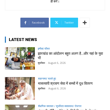
ही करें।
Facebook
Twitter
LATEST NEWS
इम्पैक्ट फीचर
झारखंड का आंदोलन बहुत अलग है…और यहां के युवा
भी
शुभजिता
-
August 6, 2026
शहरनामा/ चलते हुए
मासव्यापी श्रावण सेवा में बच्चों में दूध वितरण
शुभजिता
-
August 6, 2026
शैक्षणिक समाचार / शुभजिता क्सासरूम/ रोजगार