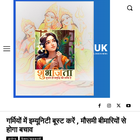
UK
LONDON NEWS
गर्मियों में इम्यूनिटी बूस्ट करें , मौसमी बीमारियों से
होगा बचाव
आरोग्य
फैशन/खूबसूरती