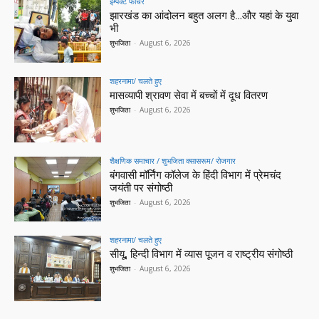
इम्पैक्ट फीचर
झारखंड का आंदोलन बहुत अलग है…और यहां के युवा
भी
शुभजिता
-
August 6, 2026
शहरनामा/ चलते हुए
मासव्यापी श्रावण सेवा में बच्चों में दूध वितरण
शुभजिता
-
August 6, 2026
शैक्षणिक समाचार / शुभजिता क्सासरूम/ रोजगार
बंगवासी मॉर्निंग कॉलेज के हिंदी विभाग में प्रेमचंद
जयंती पर संगोष्ठी
शुभजिता
-
August 6, 2026
शहरनामा/ चलते हुए
सीयू, हिन्दी विभाग में व्यास पूजन व राष्ट्रीय संगोष्ठी
शुभजिता
-
August 6, 2026