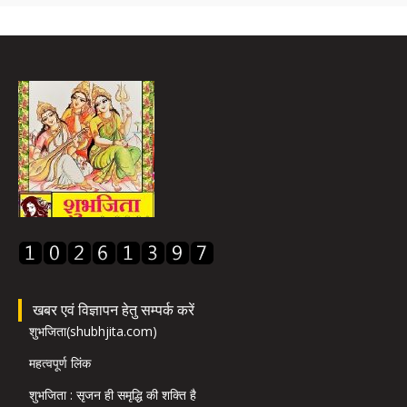
खबर एवं विज्ञापन हेतु सम्पर्क करें
शुभजिता(shubhjita.com)
महत्वपूर्ण लिंक
शुभजिता : सृजन ही समृद्धि की शक्ति है