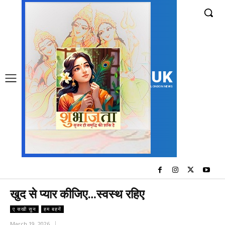
UK
LONDON NEWS
खुद से प्यार कीजिए…स्वस्थ रहिए
ए सखी सुन
हम बहनें
March 19, 2026