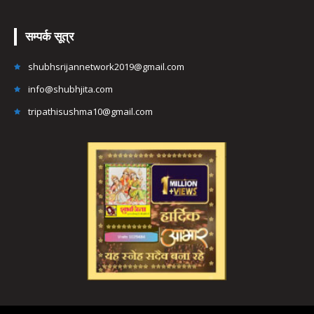
सम्पर्क सूत्र
shubhsrijannetwork2019@gmail.com
info@shubhjita.com
tripathisushma10@gmail.com