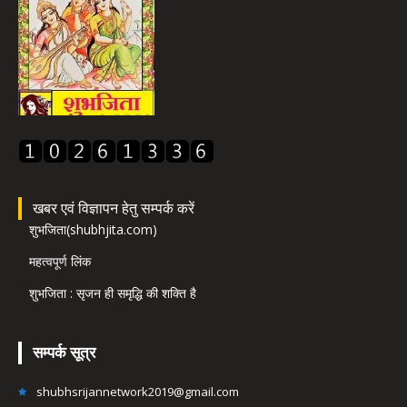
खबर एवं विज्ञापन हेतु सम्पर्क करें
शुभजिता(shubhjita.com)
महत्वपूर्ण लिंक
शुभजिता : सृजन ही समृद्धि की शक्ति है
सम्पर्क सूत्र
shubhsrijannetwork2019@gmail.com