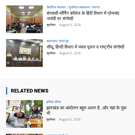
शैक्षणिक समाचार / शुभजिता क्सासरूम/ रोजगार
बंगवासी मॉर्निंग कॉलेज के हिंदी विभाग में प्रेमचंद
जयंती पर संगोष्ठी
शुभजिता
-
August 6, 2026
शहरनामा/ चलते हुए
सीयू, हिन्दी विभाग में व्यास पूजन व राष्ट्रीय संगोष्ठी
शुभजिता
-
August 6, 2026
RELATED NEWS
इम्पैक्ट फीचर
झारखंड का आंदोलन बहुत अलग है…और यहां के युवा
भी
शुभजिता
-
August 6, 2026