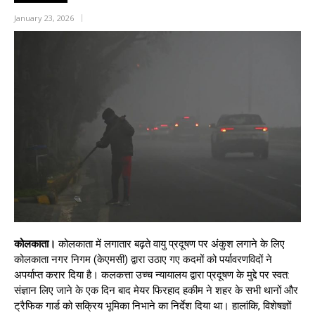
January 23, 2026
कोलकाता।
कोलकाता में लगातार बढ़ते वायु प्रदूषण पर अंकुश लगाने के लिए
कोलकाता नगर निगम (केएमसी) द्वारा उठाए गए कदमों को पर्यावरणविदों ने
अपर्याप्त करार दिया है। कलकत्ता उच्च न्यायालय द्वारा प्रदूषण के मुद्दे पर स्वत:
संज्ञान लिए जाने के एक दिन बाद मेयर फिरहाद हकीम ने शहर के सभी थानों और
ट्रैफिक गार्ड को सक्रिय भूमिका निभाने का निर्देश दिया था। हालांकि, विशेषज्ञों