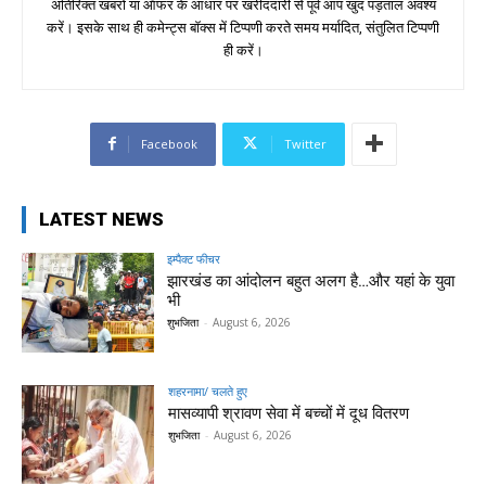
अतिरिक्त खबरों या ऑफर के आधार पर खरीददारी से पूर्व आप खुद पड़ताल अवश्य
करें। इसके साथ ही कमेन्ट्स बॉक्स में टिप्पणी करते समय मर्यादित, संतुलित टिप्पणी
ही करें।
Facebook
Twitter
LATEST NEWS
इम्पैक्ट फीचर
झारखंड का आंदोलन बहुत अलग है…और यहां के युवा
भी
शुभजिता
-
August 6, 2026
शहरनामा/ चलते हुए
मासव्यापी श्रावण सेवा में बच्चों में दूध वितरण
शुभजिता
-
August 6, 2026