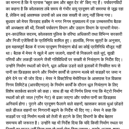
का मानना है कि ये प्रयास “बहुत कम और बहुत देर से” किए गए हैं। पर्यावरणविदों
का कहना है कि कोलकाता लंबे समय से गंभीर वायु प्रदूषण की समस्या से जूझ रहा
है, लेकिन कई आवश्यक उपायों को अब तक सख्ती से लागू नहीं किया गया।
बुधवार को मेयर फिरहाद हकीम ने नगर निगम मुख्यालय में एक उच्चस्तरीय बैठक
की अध्यक्षता की थी, जिसमें पर्यावरण विभाग और उद्यान विभाग के प्रभारी मेयर-
इन-काउंसिल सदस्य, कोलकाता पुलिस के वरिष्ठ अधिकारी तथा विभिन्न सरकारी
और निजी एजेंसियों के प्रतिनिधि शामिल हुए। हालांकि, निगम सूत्रों के अनुसार,
इस महत्वपूर्ण बैठक में राज्य प्रदूषण नियंत्रण बोर्ड का कोई प्रतिनिधि मौजूद नहीं
था। बैठक में मेयर ने खुले में आग जलाने, वाहनों से निकलने वाले धुएं, सूखी
पत्तियों और लकड़ी जलाने जैसी गतिविधियों पर सख्ती से नियंत्रण के निर्देश दिए।
उन्होंने निर्माण स्थलों को घेरने, धूल अधिक उडऩे वाले इलाकों में नियमित रूप से
पानी का छिडक़ाव करने और निर्माण कार्यों से उत्पन्न मलबे को सडक़ों पर जमा न
होने देने पर भी जोर दिया। मेयर ने विक्टोरिया मेमोरियल के आसपास रेल विकास
निगम लिमिटेड (आरवीएनएल) के निर्माण कार्यों के दौरान धूल नियंत्रण के लिए
विशेष सतर्कता बरतने को कहा। साथ ही यह भी निर्णय लिया गया कि मेट्रो निर्माण
स्थलों को हरे जाल (ग्रीन नेट) से ढका जाएगा और पर्याप्त पानी का छिडक़ाव
अनिवार्य होगा। पुराने और प्रदूषण फैलाने वाले वाहनों, खासकर काला धुआं छोडऩे
वाले डीजल वाहनों पर निगरानी बढ़ाने के निर्देश भी दिए गए। मेयर ने कहा कि
सडक़ों पर पड़े निर्माण मलबे को तेजी से हटाने के लिए विभागों के बीच बेहतर
समन्वय की जरूरत है। उन्होंने यह भी निर्देश दिया कि यदि किसी निर्माण स्थल पर