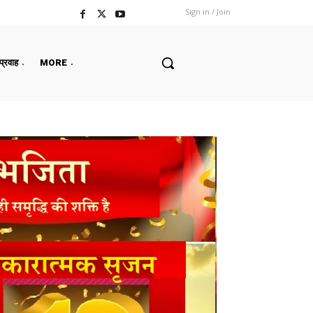
Sign in / Join
 प्रवाह
MORE