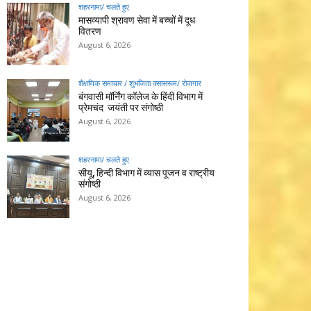
शहरनामा/ चलते हुए
मासव्यापी श्रावण सेवा में बच्चों में दूध
वितरण
August 6, 2026
शैक्षणिक समाचार / शुभजिता क्सासरूम/ रोजगार
बंगवासी मॉर्निंग कॉलेज के हिंदी विभाग में
प्रेमचंद जयंती पर संगोष्ठी
August 6, 2026
शहरनामा/ चलते हुए
सीयू, हिन्दी विभाग में व्यास पूजन व राष्ट्रीय
संगोष्ठी
August 6, 2026