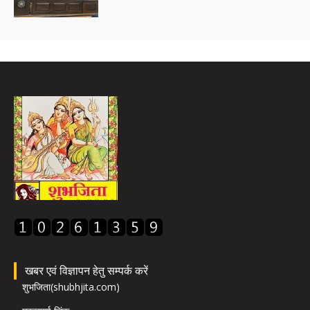
खबर एवं विज्ञापन हेतु सम्पर्क करें
शुभजिता(shubhjita.com)