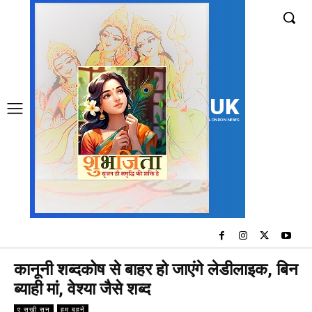
UK
LONDON NEWS
कानूनी शब्दकोष से बाहर हो जाएंगे लेडीलाइक, बिन
ब्याही मां, वेश्या जैसे शब्द
ए सखी सुन
हम बहनें