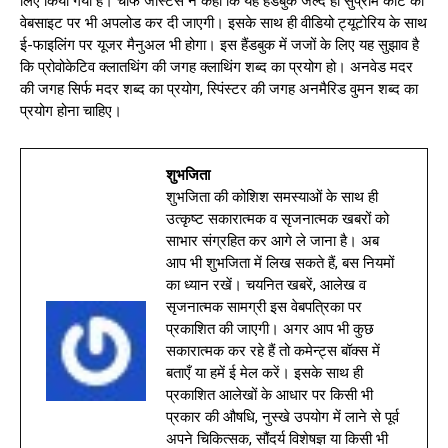
लिए किया गया है। चीफ जस्टिस ने कहा कि यह हैंडबुक जल्द ही सुप्रीम कोर्ट की
वेबसाइट पर भी अपलोड कर दी जाएगी। इसके साथ ही वीडियो ट्यूटोरिय के साथ
ई-फाइलिंग पर यूजर मैनुअल भी होगा। इस हैंडबुक में जजों के लिए यह सुझाव है
कि प्रोवोकेटिव क्लातथिंग की जगह क्लाथिंग शब्द का प्रयोग हो। अनवेड मदर
की जगह सिर्फ मदर शब्द का प्रयोग, स्पिंस्टर की जगह अनमैरिड वुमन शब्द का
प्रयोग होना चाहिए।
शुभजिता
शुभजिता की कोशिश समस्याओं के साथ ही
उत्कृष्ट सकारात्मक व सृजनात्मक खबरों को
साभार संग्रहित कर आगे ले जाना है। अब
आप भी शुभजिता में लिख सकते हैं, बस नियमों
का ध्यान रखें। चयनित खबरें, आलेख व
सृजनात्मक सामग्री इस वेबपत्रिका पर
प्रकाशित की जाएगी। अगर आप भी कुछ
सकारात्मक कर रहे हैं तो कमेन्ट्स बॉक्स में
बताएँ या हमें ई मेल करें। इसके साथ ही
प्रकाशित आलेखों के आधार पर किसी भी
प्रकार की औषधि, नुस्खे उपयोग में लाने से पूर्व
अपने चिकित्सक, सौंदर्य विशेषज्ञ या किसी भी