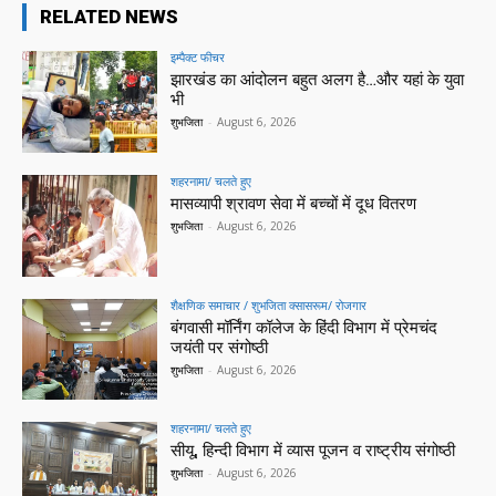
RELATED NEWS
इम्पैक्ट फीचर
झारखंड का आंदोलन बहुत अलग है…और यहां के युवा
भी
शुभजिता
-
August 6, 2026
शहरनामा/ चलते हुए
मासव्यापी श्रावण सेवा में बच्चों में दूध वितरण
शुभजिता
-
August 6, 2026
शैक्षणिक समाचार / शुभजिता क्सासरूम/ रोजगार
बंगवासी मॉर्निंग कॉलेज के हिंदी विभाग में प्रेमचंद
जयंती पर संगोष्ठी
शुभजिता
-
August 6, 2026
शहरनामा/ चलते हुए
सीयू, हिन्दी विभाग में व्यास पूजन व राष्ट्रीय संगोष्ठी
शुभजिता
-
August 6, 2026