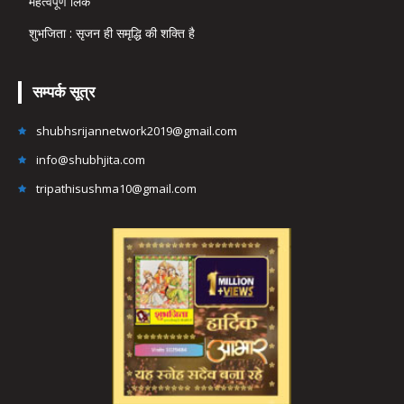
महत्वपूर्ण लिंक
शुभजिता : सृजन ही समृद्धि की शक्ति है
सम्पर्क सूत्र
shubhsrijannetwork2019@gmail.com
info@shubhjita.com
tripathisushma10@gmail.com