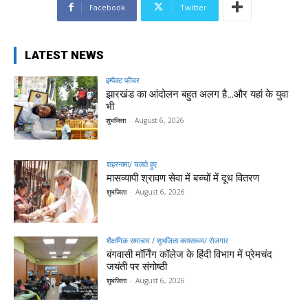
Facebook
Twitter
LATEST NEWS
इम्पैक्ट फीचर
झारखंड का आंदोलन बहुत अलग है…और यहां के युवा
भी
शुभजिता
-
August 6, 2026
शहरनामा/ चलते हुए
मासव्यापी श्रावण सेवा में बच्चों में दूध वितरण
शुभजिता
-
August 6, 2026
शैक्षणिक समाचार / शुभजिता क्सासरूम/ रोजगार
बंगवासी मॉर्निंग कॉलेज के हिंदी विभाग में प्रेमचंद
जयंती पर संगोष्ठी
शुभजिता
-
August 6, 2026