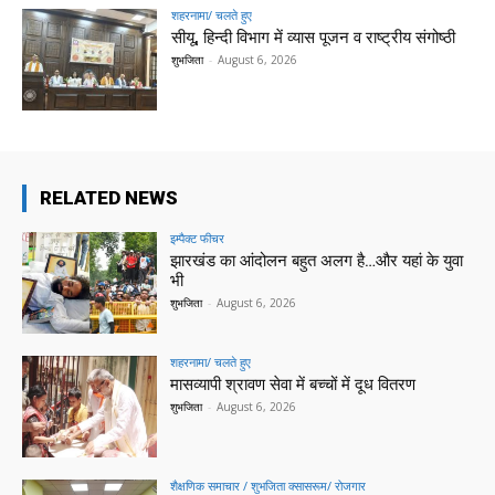
शहरनामा/ चलते हुए
सीयू, हिन्दी विभाग में व्यास पूजन व राष्ट्रीय संगोष्ठी
शुभजिता
-
August 6, 2026
RELATED NEWS
इम्पैक्ट फीचर
झारखंड का आंदोलन बहुत अलग है…और यहां के युवा
भी
शुभजिता
-
August 6, 2026
शहरनामा/ चलते हुए
मासव्यापी श्रावण सेवा में बच्चों में दूध वितरण
शुभजिता
-
August 6, 2026
शैक्षणिक समाचार / शुभजिता क्सासरूम/ रोजगार