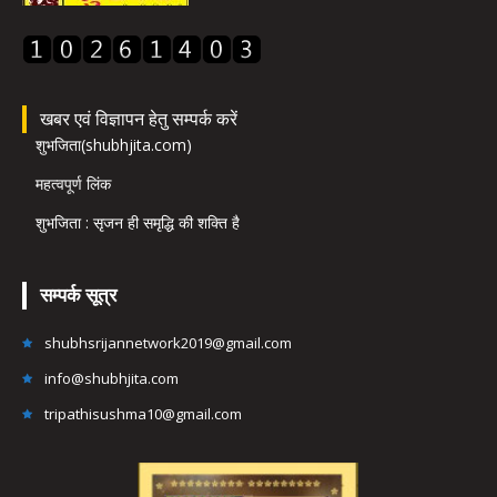
खबर एवं विज्ञापन हेतु सम्पर्क करें
शुभजिता(shubhjita.com)
महत्वपूर्ण लिंक
शुभजिता : सृजन ही समृद्धि की शक्ति है
सम्पर्क सूत्र
shubhsrijannetwork2019@gmail.com
info@shubhjita.com
tripathisushma10@gmail.com