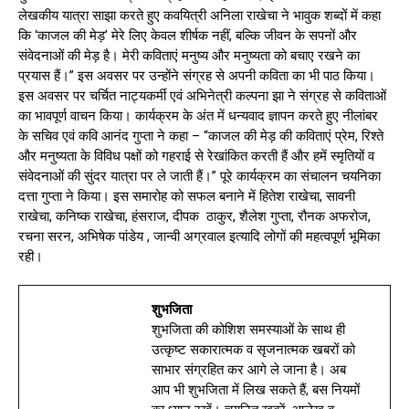
लेखकीय यात्रा साझा करते हुए कवयित्री अनिला राखेचा ने भावुक शब्दों में कहा
कि ‘काजल की मेड़’ मेरे लिए केवल शीर्षक नहीं, बल्कि जीवन के सपनों और
संवेदनाओं की मेड़ है। मेरी कविताएं मनुष्य और मनुष्यता को बचाए रखने का
प्रयास हैं।” इस अवसर पर उन्होंने संग्रह से अपनी कविता का भी पाठ किया।
इस अवसर पर चर्चित नाट्यकर्मी एवं अभिनेत्री कल्पना झा ने संग्रह से कविताओं
का भावपूर्ण वाचन किया। कार्यक्रम के अंत में धन्यवाद ज्ञापन करते हुए नीलांबर
के सचिव एवं कवि आनंद गुप्ता ने कहा – “काजल की मेड़ की कविताएं प्रेम, रिश्ते
और मनुष्यता के विविध पक्षों को गहराई से रेखांकित करती हैं और हमें स्मृतियों व
संवेदनाओं की सुंदर यात्रा पर ले जाती हैं।” पूरे कार्यक्रम का संचालन चयनिका
दत्ता गुप्ता ने किया। इस समारोह को सफल बनाने में हितेश राखेचा, सावनी
राखेचा, कनिष्क राखेचा, हंसराज, दीपक ठाकुर, शैलेश गुप्ता, रौनक अफरोज,
रचना सरन, अभिषेक पांडेय , जान्वी अग्रवाल इत्यादि लोगों की महत्वपूर्ण भूमिका
रही।
शुभजिता
शुभजिता की कोशिश समस्याओं के साथ ही
उत्कृष्ट सकारात्मक व सृजनात्मक खबरों को
साभार संग्रहित कर आगे ले जाना है। अब
आप भी शुभजिता में लिख सकते हैं, बस नियमों