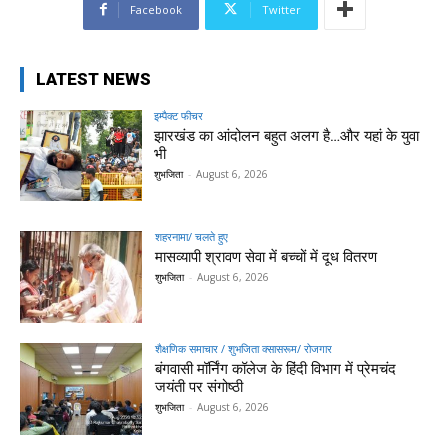
Facebook
Twitter
LATEST NEWS
इम्पैक्ट फीचर
झारखंड का आंदोलन बहुत अलग है…और यहां के युवा
भी
शुभजिता
-
August 6, 2026
शहरनामा/ चलते हुए
मासव्यापी श्रावण सेवा में बच्चों में दूध वितरण
शुभजिता
-
August 6, 2026
शैक्षणिक समाचार / शुभजिता क्सासरूम/ रोजगार
बंगवासी मॉर्निंग कॉलेज के हिंदी विभाग में प्रेमचंद
जयंती पर संगोष्ठी
शुभजिता
-
August 6, 2026