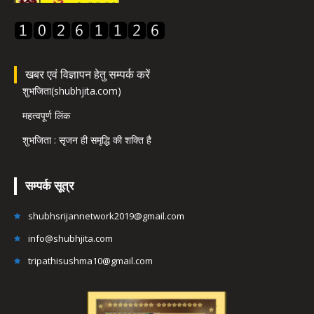
खबर एवं विज्ञापन हेतु सम्पर्क करें
शुभजिता(shubhjita.com)
महत्वपूर्ण लिंक
शुभजिता : सृजन ही समृद्धि की शक्ति है
सम्पर्क सूत्र
shubhsrijannetwork2019@gmail.com
info@shubhjita.com
tripathisushma10@gmail.com