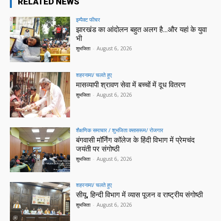
RELATED NEWS
इम्पैक्ट फीचर
झारखंड का आंदोलन बहुत अलग है…और यहां के युवा
भी
शुभजिता
-
August 6, 2026
शहरनामा/ चलते हुए
मासव्यापी श्रावण सेवा में बच्चों में दूध वितरण
शुभजिता
-
August 6, 2026
शैक्षणिक समाचार / शुभजिता क्सासरूम/ रोजगार
बंगवासी मॉर्निंग कॉलेज के हिंदी विभाग में प्रेमचंद
जयंती पर संगोष्ठी
शुभजिता
-
August 6, 2026
शहरनामा/ चलते हुए
सीयू, हिन्दी विभाग में व्यास पूजन व राष्ट्रीय संगोष्ठी
शुभजिता
-
August 6, 2026