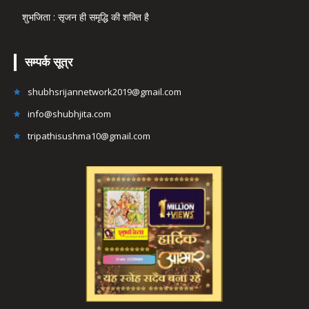
शुभजिता : सृजन ही समृद्धि की शक्ति है
सम्पर्क सूत्र
shubhsrijannetwork2019@gmail.com
info@shubhjita.com
tripathisushma10@gmail.com