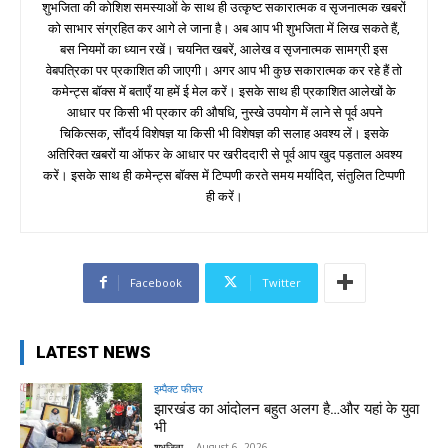
शुभजिता की कोशिश समस्याओं के साथ ही उत्कृष्ट सकारात्मक व सृजनात्मक खबरों
को साभार संग्रहित कर आगे ले जाना है। अब आप भी शुभजिता में लिख सकते हैं,
बस नियमों का ध्यान रखें। चयनित खबरें, आलेख व सृजनात्मक सामग्री इस
वेबपत्रिका पर प्रकाशित की जाएगी। अगर आप भी कुछ सकारात्मक कर रहे हैं तो
कमेन्ट्स बॉक्स में बताएँ या हमें ई मेल करें। इसके साथ ही प्रकाशित आलेखों के
आधार पर किसी भी प्रकार की औषधि, नुस्खे उपयोग में लाने से पूर्व अपने
चिकित्सक, सौंदर्य विशेषज्ञ या किसी भी विशेषज्ञ की सलाह अवश्य लें। इसके
अतिरिक्त खबरों या ऑफर के आधार पर खरीददारी से पूर्व आप खुद पड़ताल अवश्य
करें। इसके साथ ही कमेन्ट्स बॉक्स में टिप्पणी करते समय मर्यादित, संतुलित टिप्पणी
ही करें।
Facebook
Twitter
LATEST NEWS
इम्पैक्ट फीचर
झारखंड का आंदोलन बहुत अलग है…और यहां के युवा
भी
शुभजिता
-
August 6, 2026