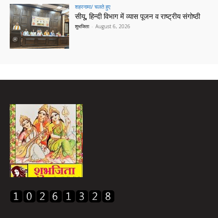
शहरनामा/ चलते हुए
सीयू, हिन्दी विभाग में व्यास पूजन व राष्ट्रीय संगोष्ठी
शुभजिता
-
August 6, 2026