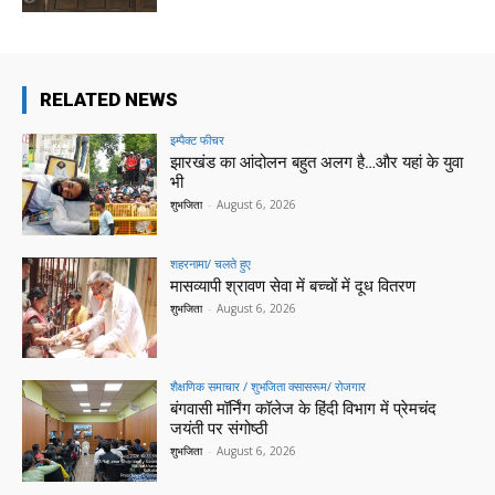
RELATED NEWS
इम्पैक्ट फीचर
झारखंड का आंदोलन बहुत अलग है…और यहां के युवा
भी
शुभजिता
-
August 6, 2026
शहरनामा/ चलते हुए
मासव्यापी श्रावण सेवा में बच्चों में दूध वितरण
शुभजिता
-
August 6, 2026
शैक्षणिक समाचार / शुभजिता क्सासरूम/ रोजगार
बंगवासी मॉर्निंग कॉलेज के हिंदी विभाग में प्रेमचंद
जयंती पर संगोष्ठी
शुभजिता
-
August 6, 2026