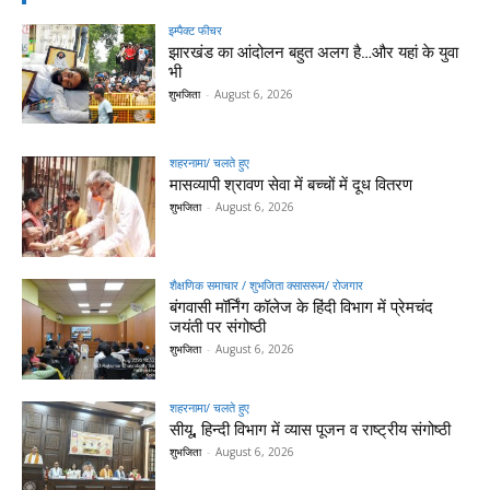
इम्पैक्ट फीचर
झारखंड का आंदोलन बहुत अलग है…और यहां के युवा
भी
शुभजिता
-
August 6, 2026
शहरनामा/ चलते हुए
मासव्यापी श्रावण सेवा में बच्चों में दूध वितरण
शुभजिता
-
August 6, 2026
शैक्षणिक समाचार / शुभजिता क्सासरूम/ रोजगार
बंगवासी मॉर्निंग कॉलेज के हिंदी विभाग में प्रेमचंद
जयंती पर संगोष्ठी
शुभजिता
-
August 6, 2026
शहरनामा/ चलते हुए
सीयू, हिन्दी विभाग में व्यास पूजन व राष्ट्रीय संगोष्ठी
शुभजिता
-
August 6, 2026