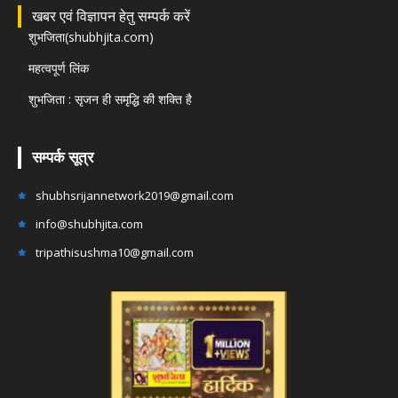
खबर एवं विज्ञापन हेतु सम्पर्क करें
शुभजिता(shubhjita.com)
महत्वपूर्ण लिंक
शुभजिता : सृजन ही समृद्धि की शक्ति है
सम्पर्क सूत्र
shubhsrijannetwork2019@gmail.com
info@shubhjita.com
tripathisushma10@gmail.com