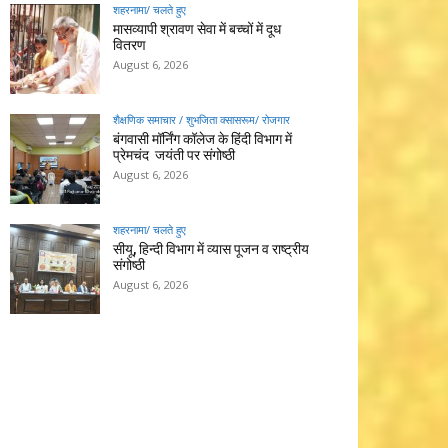
शहरनामा/ चलते हुए
मासव्यापी श्रावण सेवा में बच्चों में दूध
वितरण
August 6, 2026
शैक्षणिक समाचार / शुभजिता क्सासरूम/ रोजगार
बंगवासी मॉर्निंग कॉलेज के हिंदी विभाग में
प्रेमचंद जयंती पर संगोष्ठी
August 6, 2026
शहरनामा/ चलते हुए
सीयू, हिन्दी विभाग में व्यास पूजन व राष्ट्रीय
संगोष्ठी
August 6, 2026