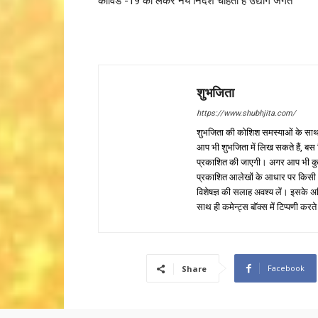
कोविड -19 को लेकर नये निर्देश चाहता है उद्योग जगत
शुभजिता
https://www.shubhjita.com/
शुभजिता की कोशिश समस्याओं के साथ 
आप भी शुभजिता में लिख सकते हैं, बस
प्रकाशित की जाएगी। अगर आप भी कुछ सक
प्रकाशित आलेखों के आधार पर किसी भी प
विशेषज्ञ की सलाह अवश्य लें। इसके अ
साथ ही कमेन्ट्स बॉक्स में टिप्पणी करते
Facebook
Share