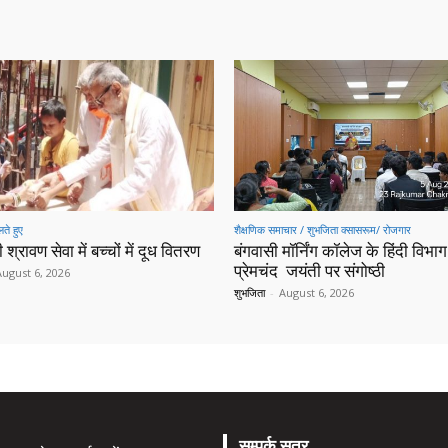
ते हुए
शैक्षणिक समाचार / शुभजिता क्सासरूम/ रोजगार
 श्रावण सेवा में बच्चों में दूध वितरण
बंगवासी मॉर्निंग कॉलेज के हिंदी विभाग 
प्रेमचंद जयंती पर संगोष्ठी
August 6, 2026
शुभजिता
-
August 6, 2026
सम्पर्क सूत्र