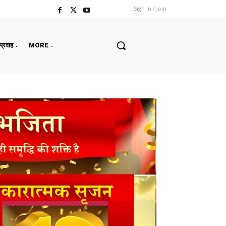
Sign in / Join
 प्रवाह
MORE