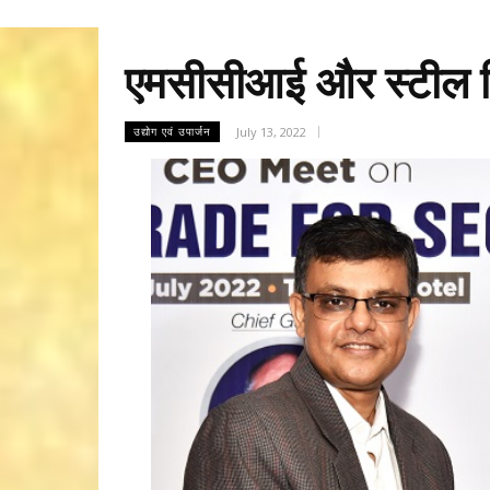
एमसीसीआई और स्टील स
July 13, 2022
उद्योग एवं उपार्जन