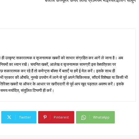
बजाज कंज्यूमर केयर लाया प्रीमियम मॉइस्चराइजिंग साबुन
ही उत्कृष्ट सकारात्मक व सृजनात्मक खबरों को साभार संग्रहित कर आगे ले जाना है। अब
 नियमों का ध्यान रखें। चयनित खबरें, आलेख व सृजनात्मक सामग्री इस वेबपत्रिका पर
ारात्मक कर रहे हैं तो कमेन्ट्स बॉक्स में बताएँ या हमें ई मेल करें। इसके साथ ही
्रकार की औषधि, नुस्खे उपयोग में लाने से पूर्व अपने चिकित्सक, सौंदर्य विशेषज्ञ या किसी भी
तिरिक्त खबरों या ऑफर के आधार पर खरीददारी से पूर्व आप खुद पड़ताल अवश्य करें। इसके
 समय मर्यादित, संतुलित टिप्पणी ही करें।
Twitter
Pinterest
WhatsApp