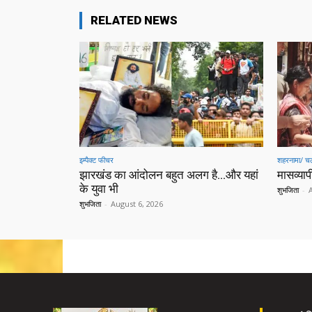
RELATED NEWS
इम्पैक्ट फीचर
शहरनामा/ चल
झारखंड का आंदोलन बहुत अलग है…और यहां
मासव्यापी
के युवा भी
शुभजिता
-
शुभजिता
-
August 6, 2026