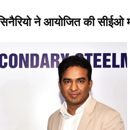
िनैरियो ने आयोजित की सीईओ 