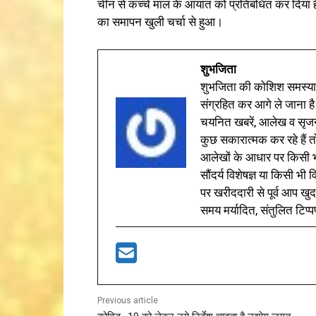
चीन से कच्चे माल के आयात को प्रतिबंधित कर दिया है
का समापन खुली चर्चा से हुआ।
शुभजिता
शुभजिता की कोशिश समस्याओ
संग्रहित कर आगे ले जाना है
चयनित खबरें, आलेख व सृज
कुछ सकारात्मक कर रहे हैं तो
आलेखों के आधार पर किसी भी 
सौंदर्य विशेषज्ञ या किसी भ
पर खरीददारी से पूर्व आप खुद
समय मर्यादित, संतुलित टिप्प
Previous article