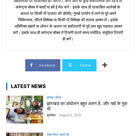
वेबपत्रिका पर प्रकाशित की जाएगी। अगर आप भी कुछ सकारात्मक कर रहे हैं तो
कमेन्ट्स बॉक्स में बताएँ या हमें ई मेल करें। इसके साथ ही प्रकाशित आलेखों के
आधार पर किसी भी प्रकार की औषधि, नुस्खे उपयोग में लाने से पूर्व अपने
चिकित्सक, सौंदर्य विशेषज्ञ या किसी भी विशेषज्ञ की सलाह अवश्य लें। इसके
अतिरिक्त खबरों या ऑफर के आधार पर खरीददारी से पूर्व आप खुद पड़ताल अवश्य
करें। इसके साथ ही कमेन्ट्स बॉक्स में टिप्पणी करते समय मर्यादित, संतुलित टिप्पणी
ही करें।
Facebook
Twitter
LATEST NEWS
इम्पैक्ट फीचर
झारखंड का आंदोलन बहुत अलग है…और यहां के युवा
भी
शुभजिता
-
August 6, 2026
शहरनामा/ चलते हुए