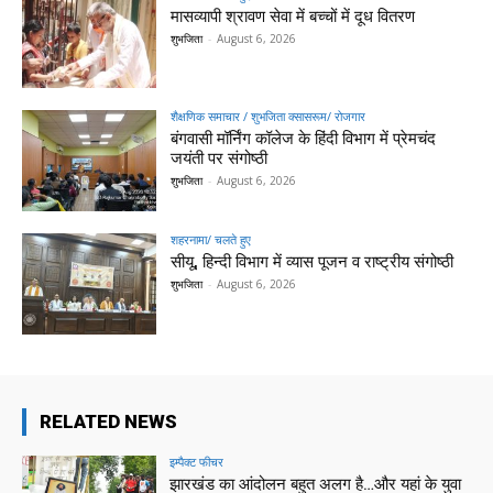
मासव्यापी श्रावण सेवा में बच्चों में दूध वितरण
शुभजिता
-
August 6, 2026
शैक्षणिक समाचार / शुभजिता क्सासरूम/ रोजगार
बंगवासी मॉर्निंग कॉलेज के हिंदी विभाग में प्रेमचंद
जयंती पर संगोष्ठी
शुभजिता
-
August 6, 2026
शहरनामा/ चलते हुए
सीयू, हिन्दी विभाग में व्यास पूजन व राष्ट्रीय संगोष्ठी
शुभजिता
-
August 6, 2026
RELATED NEWS
इम्पैक्ट फीचर
झारखंड का आंदोलन बहुत अलग है…और यहां के युवा