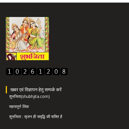
खबर एवं विज्ञापन हेतु सम्पर्क करें
शुभजिता(shubhjita.com)
महत्वपूर्ण लिंक
शुभजिता : सृजन ही समृद्धि की शक्ति है