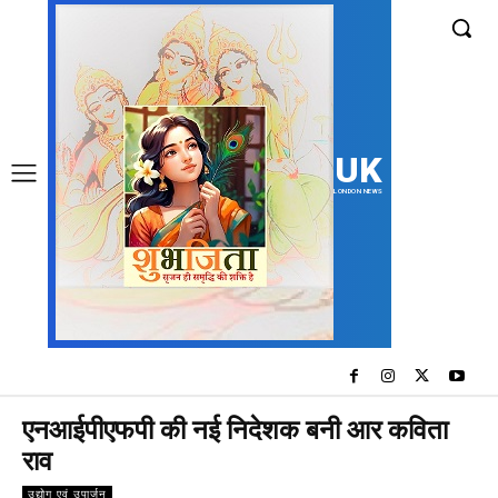
UK
LONDON NEWS
एनआईपीएफपी की नई निदेशक बनी आर कविता
राव
उद्योग एवं उपार्जन