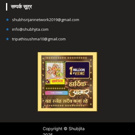
सम्पर्क सूत्र
shubhsrijannetwork2019@gmail.com
info@shubhjita.com
tripathisushma10@gmail.com
Copyright © Shubjita
2025