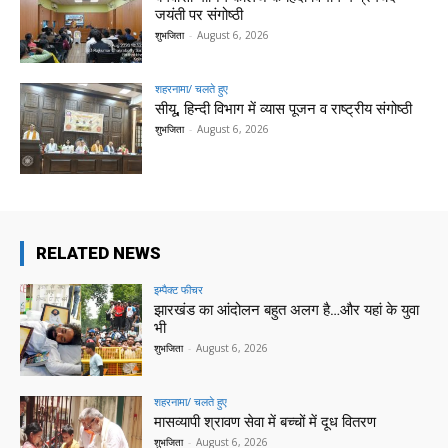
जयंती पर संगोष्ठी
शुभजिता
-
August 6, 2026
शहरनामा/ चलते हुए
सीयू, हिन्दी विभाग में व्यास पूजन व राष्ट्रीय संगोष्ठी
शुभजिता
-
August 6, 2026
RELATED NEWS
इम्पैक्ट फीचर
झारखंड का आंदोलन बहुत अलग है…और यहां के युवा
भी
शुभजिता
-
August 6, 2026
शहरनामा/ चलते हुए
मासव्यापी श्रावण सेवा में बच्चों में दूध वितरण
शुभजिता
-
August 6, 2026