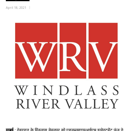
April 18, 2021
मुम्बई :
देहरादून के विंडलास डेवलपर को एसडब्ल्यूएएमआईएच इन्वेस्टमेंट फंड ने