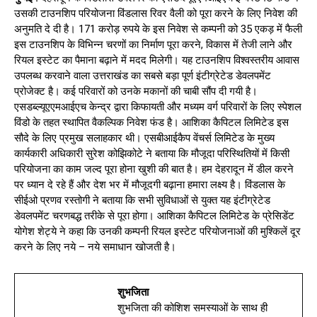
उसकी टाउनशिप परियोजना विंडलास रिवर वैली को पूरा करने के लिए निवेश की
अनुमति दे दी है। 171 करोड़ रुपये के इस निवेश से कम्पनी को 35 एकड़ में फैली
इस टाउनशिप के विभिन्न चरणों का निर्माण पूरा करने, विकास में तेजी लाने और
रियल इस्टेट का पैमाना बढ़ाने में मदद मिलेगी। यह टाउनशिप विश्वस्तरीय आवास
उपलब्ध करवाने वाला उत्तराखंड का सबसे बड़ा पूर्ण इंटीग्रेटेड डेवलपमेंट
प्रोजेक्ट है। कई परिवारों को उनके मकानों की चाबी सौंप दी गयी है।
एसडब्ल्यूएएमआईएच केन्द्र द्वारा किफायती और मध्यम वर्ग परिवारों के लिए स्पेशल
विंडो के तहत स्थापित वैकल्पिक निवेश फंड है। आशिका कैपिटल लिमिटेड इस
सौदे के लिए प्रमुख सलाहकार थी। एसबीआईकैप वेंचर्स लिमिटेड के मुख्य
कार्यकारी अधिकारी सुरेश कोझिकोटे ने बताया कि मौजूदा परिस्थितियों में किसी
परियोजना का काम जल्द पूरा होना खुशी की बात है। हम देहरादून में डील करने
पर ध्यान दे रहे हैं और देश भर में मौजूदगी बढ़ाना हमारा लक्ष्य है। विंडलास के
सीईओ प्रणव रस्तोगी ने बताया कि सभी सुविधाओं से युक्त यह इंटीग्रेटेड
डेवलपमेंट चरणबद्ध तरीके से पूरा होगा। आशिका कैपिटल लिमिटेड के प्रेसिडेंट
योगेश शेट्ये ने कहा कि उनकी कम्पनी रियल इस्टेट परियोजनाओं की मुश्किलें दूर
करने के लिए नये – नये समाधान खोजती है।
शुभजिता
शुभजिता की कोशिश समस्याओं के साथ ही