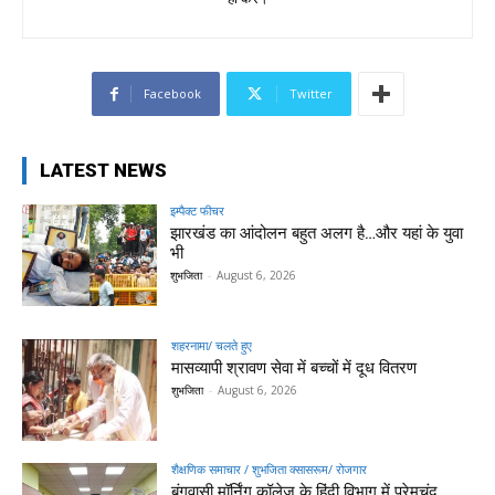
Facebook
Twitter
LATEST NEWS
इम्पैक्ट फीचर
झारखंड का आंदोलन बहुत अलग है…और यहां के युवा
भी
शुभजिता
-
August 6, 2026
शहरनामा/ चलते हुए
मासव्यापी श्रावण सेवा में बच्चों में दूध वितरण
शुभजिता
-
August 6, 2026
शैक्षणिक समाचार / शुभजिता क्सासरूम/ रोजगार
बंगवासी मॉर्निंग कॉलेज के हिंदी विभाग में प्रेमचंद