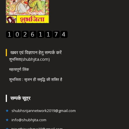
खबर एवं विज्ञापन हेतु सम्पर्क करें
शुभजिता(shubhjita.com)
महत्वपूर्ण लिंक
शुभजिता : सृजन ही समृद्धि की शक्ति है
सम्पर्क सूत्र
shubhsrijannetwork2019@gmail.com
info@shubhjita.com
tripathisushma10@gmail.com