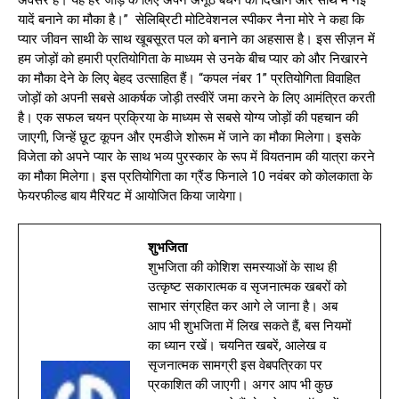
अवसर है। यह हर जोड़े के लिए अपने अनूठे बंधन को दिखाने और साथ में नई
यादें बनाने का मौका है।” सेलिब्रिटी मोटिवेशनल स्पीकर नैना मोरे ने कहा कि
प्यार जीवन साथी के साथ खूबसूरत पल को बनाने का अहसास है। इस सीज़न में
हम जोड़ों को हमारी प्रतियोगिता के माध्यम से उनके बीच प्यार को और निखारने
का मौका देने के लिए बेहद उत्साहित हैं। “कपल नंबर 1” प्रतियोगिता विवाहित
जोड़ों को अपनी सबसे आकर्षक जोड़ी तस्वीरें जमा करने के लिए आमंत्रित करती
है। एक सफल चयन प्रक्रिया के माध्यम से सबसे योग्य जोड़ों की पहचान की
जाएगी, जिन्हें छूट कूपन और एमडीजे शोरूम में जाने का मौका मिलेगा। इसके
विजेता को अपने प्यार के साथ भव्य पुरस्कार के रूप में वियतनाम की यात्रा करने
का मौका मिलेगा। इस प्रतियोगिता का ग्रैंड फिनाले 10 नवंबर को कोलकाता के
फेयरफील्ड बाय मैरियट में आयोजित किया जायेगा।
शुभजिता
शुभजिता की कोशिश समस्याओं के साथ ही
उत्कृष्ट सकारात्मक व सृजनात्मक खबरों को
साभार संग्रहित कर आगे ले जाना है। अब
आप भी शुभजिता में लिख सकते हैं, बस नियमों
का ध्यान रखें। चयनित खबरें, आलेख व
सृजनात्मक सामग्री इस वेबपत्रिका पर
प्रकाशित की जाएगी। अगर आप भी कुछ