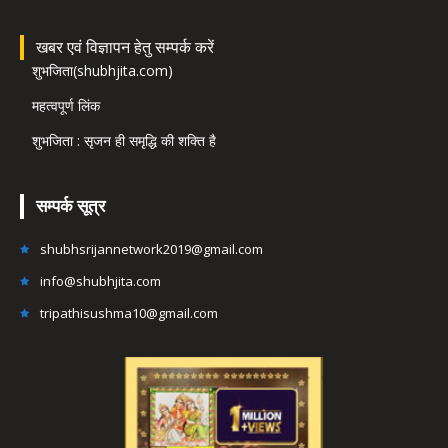
खबर एवं विज्ञापन हेतु सम्पर्क करें
शुभजिता(shubhjita.com)
महत्वपूर्ण लिंक
शुभजिता : सृजन ही समृद्धि की शक्ति है
सम्पर्क सूत्र
shubhsrijannetwork2019@gmail.com
info@shubhjita.com
tripathisushma10@gmail.com