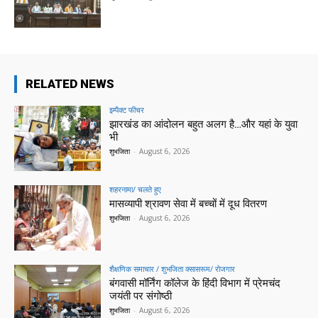
RELATED NEWS
इम्पैक्ट फीचर
झारखंड का आंदोलन बहुत अलग है…और यहां के युवा
भी
शुभजिता
-
August 6, 2026
शहरनामा/ चलते हुए
मासव्यापी श्रावण सेवा में बच्चों में दूध वितरण
शुभजिता
-
August 6, 2026
शैक्षणिक समाचार / शुभजिता क्सासरूम/ रोजगार
बंगवासी मॉर्निंग कॉलेज के हिंदी विभाग में प्रेमचंद
जयंती पर संगोष्ठी
शुभजिता
-
August 6, 2026