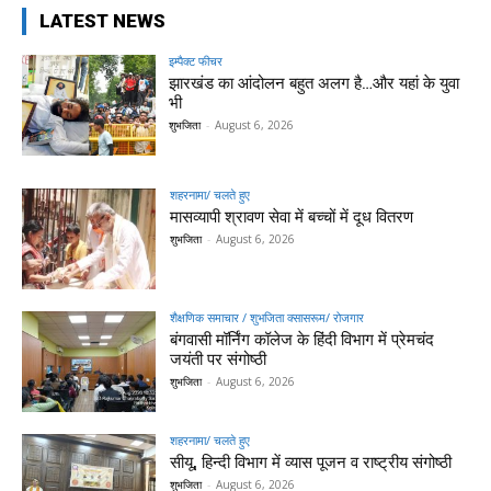
LATEST NEWS
इम्पैक्ट फीचर
झारखंड का आंदोलन बहुत अलग है…और यहां के युवा
भी
शुभजिता
-
August 6, 2026
शहरनामा/ चलते हुए
मासव्यापी श्रावण सेवा में बच्चों में दूध वितरण
शुभजिता
-
August 6, 2026
शैक्षणिक समाचार / शुभजिता क्सासरूम/ रोजगार
बंगवासी मॉर्निंग कॉलेज के हिंदी विभाग में प्रेमचंद
जयंती पर संगोष्ठी
शुभजिता
-
August 6, 2026
शहरनामा/ चलते हुए
सीयू, हिन्दी विभाग में व्यास पूजन व राष्ट्रीय संगोष्ठी
शुभजिता
-
August 6, 2026