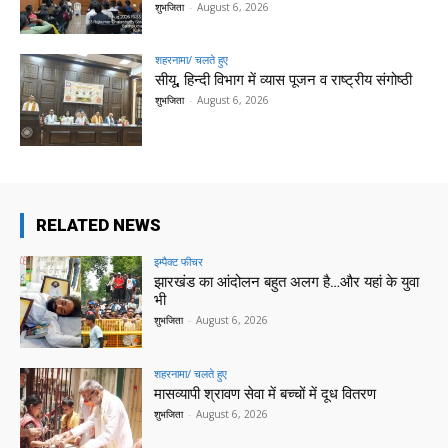
शुभजिता
-
August 6, 2026
शहरनामा/ चलते हुए
सीयू, हिन्दी विभाग में व्यास पूजन व राष्ट्रीय संगोष्ठी
शुभजिता
-
August 6, 2026
RELATED NEWS
इम्पैक्ट फीचर
झारखंड का आंदोलन बहुत अलग है…और यहां के युवा
भी
शुभजिता
-
August 6, 2026
शहरनामा/ चलते हुए
मासव्यापी श्रावण सेवा में बच्चों में दूध वितरण
शुभजिता
-
August 6, 2026