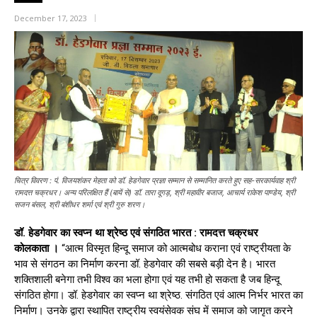
December 17, 2023
चित्र विवरण : पं. विजयशंकर मेहता को डॉ. हेडगेवार प्रज्ञा सम्मान से सम्मानित करते हुए सह-सरकार्यवाह श्री
रामदत्त चक्रधर। अन्य परिलक्षित हैं (बायें से) डॉ. तारा दूगड़, श्री महावीर बजाज, आचार्य राकेश पाण्डेय, श्री
सजन बंसल, श्री बंशीधर शर्मा एवं श्री गुरु शरण।
डॉ. हेडगेवार का स्वप्न था श्रेष्ठ एवं संगठित भारत : रामदत्त चक्रधर
कोलकाता ।
“आत्म विस्मृत हिन्दू समाज को आत्मबोध कराना एवं राष्ट्रीयता के
भाव से संगठन का निर्माण करना डॉ. हेडगेवार की सबसे बड़ी देन है। भारत
शक्तिशाली बनेगा तभी विश्व का भला होगा एवं यह तभी हो सकता है जब हिन्दू
संगठित होगा। डॉ. हेडगेवार का स्वप्न था श्रेष्ठ. संगठित एवं आत्म निर्भर भारत का
निर्माण। उनके द्वारा स्थापित राष्ट्रीय स्वयंसेवक संघ में समाज को जागृत करने