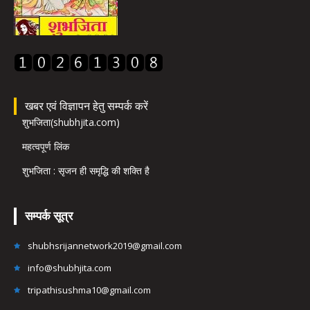
खबर एवं विज्ञापन हेतु सम्पर्क करें
शुभजिता(shubhjita.com)
महत्वपूर्ण लिंक
शुभजिता : सृजन ही समृद्धि की शक्ति है
सम्पर्क सूत्र
shubhsrijannetwork2019@gmail.com
info@shubhjita.com
tripathisushma10@gmail.com