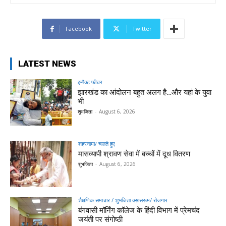
Facebook
Twitter
LATEST NEWS
इम्पैक्ट फीचर
झारखंड का आंदोलन बहुत अलग है…और यहां के युवा
भी
शुभजिता
-
August 6, 2026
शहरनामा/ चलते हुए
मासव्यापी श्रावण सेवा में बच्चों में दूध वितरण
शुभजिता
-
August 6, 2026
शैक्षणिक समाचार / शुभजिता क्सासरूम/ रोजगार
बंगवासी मॉर्निंग कॉलेज के हिंदी विभाग में प्रेमचंद
जयंती पर संगोष्ठी