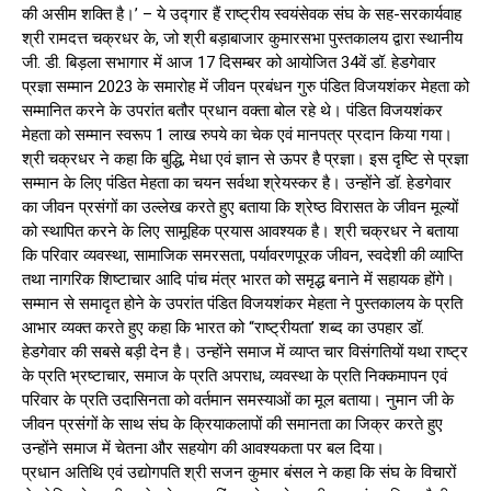
की असीम शक्ति है।’ – ये उद्गार हैं राष्ट्रीय स्वयंसेवक संघ के सह-सरकार्यवाह
श्री रामदत्त चक्रधर के, जो श्री बड़ाबाजार कुमारसभा पुस्तकालय द्वारा स्थानीय
जी. डी. बिड़ला सभागार में आज 17 दिसम्बर को आयोजित 34वें डॉ. हेडगेवार
प्रज्ञा सम्मान 2023 के समारोह में जीवन प्रबंधन गुरु पंडित विजयशंकर मेहता को
सम्मानित करने के उपरांत बतौर प्रधान वक्ता बोल रहे थे। पंडित विजयशंकर
मेहता को सम्मान स्वरूप 1 लाख रुपये का चेक एवं मानपत्र प्रदान किया गया।
श्री चक्रधर ने कहा कि बुद्धि, मेधा एवं ज्ञान से ऊपर है प्रज्ञा। इस दृष्टि से प्रज्ञा
सम्मान के लिए पंडित मेहता का चयन सर्वथा श्रेयस्कर है। उन्होंने डॉ. हेडगेवार
का जीवन प्रसंगों का उल्लेख करते हुए बताया कि श्रेष्ठ विरासत के जीवन मूल्यों
को स्थापित करने के लिए सामूहिक प्रयास आवश्यक है। श्री चक्रधर ने बताया
कि परिवार व्यवस्था, सामाजिक समरसता, पर्यावरणपूरक जीवन, स्वदेशी की व्याप्ति
तथा नागरिक शिष्टाचार आदि पांच मंत्र भारत को समृद्ध बनाने में सहायक होंगे।
सम्मान से समादृत होने के उपरांत पंडित विजयशंकर मेहता ने पुस्तकालय के प्रति
आभार व्यक्त करते हुए कहा कि भारत को “राष्ट्रीयता’ शब्द का उपहार डॉ.
हेडगेवार की सबसे बड़ी देन है। उन्होंने समाज में व्याप्त चार विसंगतियों यथा राष्ट्र
के प्रति भ्रष्टाचार, समाज के प्रति अपराध, व्यवस्था के प्रति निक्कमापन एवं
परिवार के प्रति उदासिनता को वर्तमान समस्याओं का मूल बताया। नुमान जी के
जीवन प्रसंगों के साथ संघ के क्रियाकलापों की समानता का जिक्र करते हुए
उन्होंने समाज में चेतना और सहयोग की आवश्यकता पर बल दिया।
प्रधान अतिथि एवं उद्योगपति श्री सजन कुमार बंसल ने कहा कि संघ के विचारों